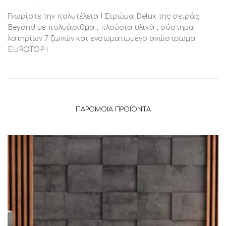
Γνωρίστε την πολυτέλεια ! Στρώμα Delux της σειράς
Beyond με πολυάριθμα , πλούσια υλικά , σύστημα
λατηρίων 7 ζωνών και ενσωματωμένο ανώστρωμα
EUROTOP !
ΠΑΡΌΜΟΙΑ ΠΡΟΪΌΝΤΑ