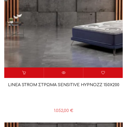
LINEA STROM ΣΤΡΩΜΑ SENSITIVE HYPNOZZ 150X200
1.052,00
€