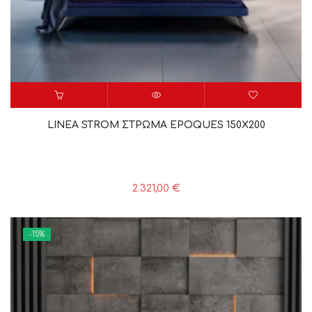
LINEA STROM ΣΤΡΩΜΑ EPOQUES 150X200
2.321,00
€
-15%