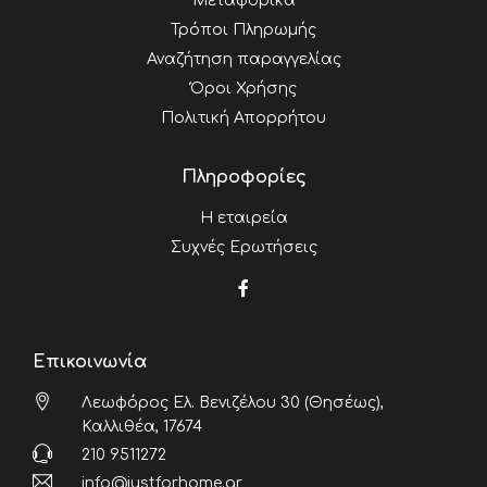
Μεταφορικά
Τρόποι Πληρωμής
Αναζήτηση παραγγελίας
Όροι Χρήσης
Πολιτική Απορρήτου
Πληροφορίες
Η εταιρεία
Συχνές Ερωτήσεις
Επικοινωνία
Λεωφόρος Ελ. Βενιζέλου 30 (Θησέως),
Καλλιθέα, 17674
210 9511272
info@justforhome.gr