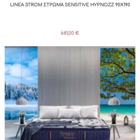
LINEA STROM ΣΤΡΩΜΑ SENSITIVE HYPNOZZ 90X190
681,00
€