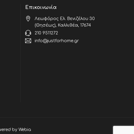
Επικοινωνία
Λεωφόρος Ελ. Βενιζέλου 30
(Θησέως), Καλλιθέα, 17674
210 9511272
info@justforhome.gr
wered by
Webia