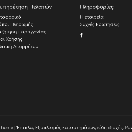
υπηρέτηση Πελατών
Πληροφορίες
ταφορικά
Η εταιρεία
όποι Πληρωμής
Συχνές Ερωτήσεις
αζήτηση παραγγελίας
οι Χρήσης
λιτική Απορρήτου
rhome | Έπιπλα, Εξοπλισμός καταστημάτων, είδη εξοχής. Po