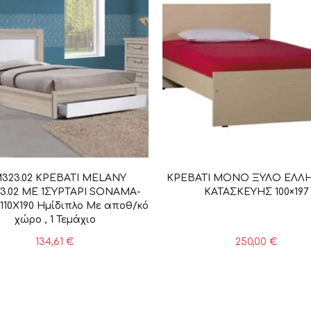
323.02 ΚΡΕΒΑΤΙ MELANY
ΚΡΕΒΑΤΙ MONΟ ΞΥΛΟ ΕΛΛ
3.02 ΜΕ 1ΣΥΡΤΑΡΙ SONAMA-
ΚΑΤΑΣΚΕΥΗΣ 100×197
110Χ190 Ημίδιπλο Με αποθ/κό
χώρο , 1 Τεμάχιο
134,61
€
250,00
€