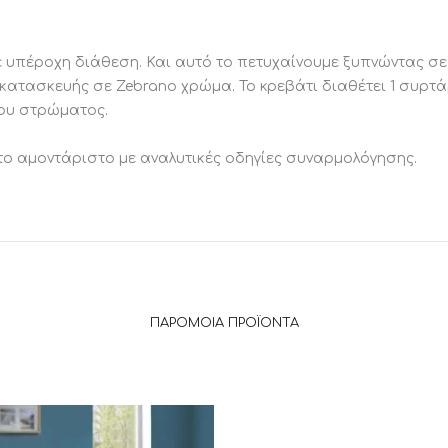
με υπέροχη διάθεση. Και αυτό το πετυχαίνουμε ξυπνώντας σε
κατασκευής σε Zebrano χρώμα. Το κρεβάτι διαθέτει 1 συρτ
του στρώματος.
το αμοντάριστο με αναλυτικές οδηγίες συναρμολόγησης.
ΠΑΡΌΜΟΙΑ ΠΡΟΪΌΝΤΑ