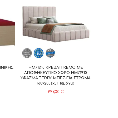
ΗΝΙΚΗΣ
HM719.10 ΚΡΕΒΑΤΙ REMO ΜΕ
ΑΠΟΘΗΚΕΥΤΙΚΟ ΧΩΡΟ HM719.10
ΥΦΑΣΜΑ TEDDY ΜΠΕΖ-ΓΙΑ ΣΤΡΩΜΑ
160×200εκ, 1 Τεμάχιο
999,00
€