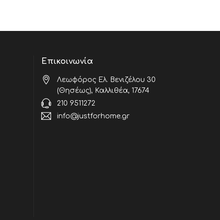
Επικοινωνία
Λεωφόρος Ελ. Βενιζέλου 30
(Θησέως), Καλλιθέα, 17674
210 9511272
info@justforhome.gr