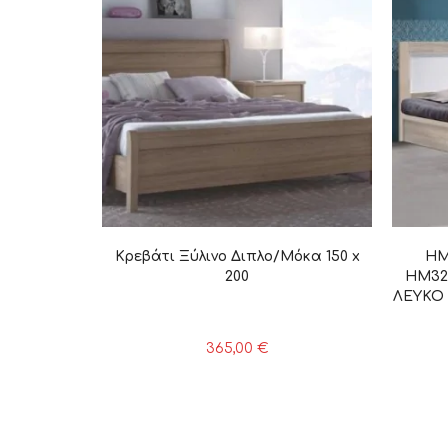
Κρεβάτι Ξύλινο Διπλο/Μόκα 150 x
HM
200
HM32
ΛΕΥΚΟ 
365,00
€