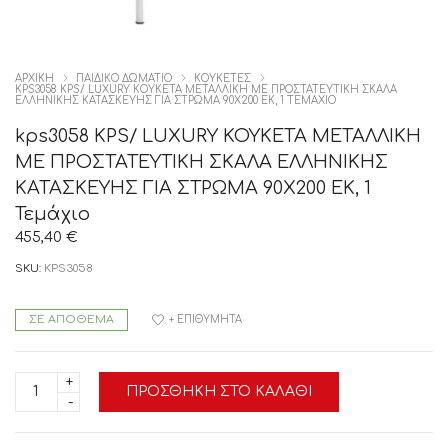
ΑΡΧΙΚΉ
ΠΑΙΔΙΚΟ ΔΩΜΑΤΙΟ
ΚΟΥΚΕΤΕΣ
KPS3058 KPS/ LUXURY ΚΟΥΚΕΤΑ ΜΕΤΑΛΛΙΚΗ ΜΕ ΠΡΟΣΤΑΤΕΥΤΙΚΗ ΣΚΑΛΑ
ΕΛΛΗΝΙΚΗΣ ΚΑΤΑΣΚΕΥΗΣ ΓΙΑ ΣΤΡΩΜΑ 90Χ200 ΕΚ, 1 ΤΕΜΆΧΙΟ
kps3058 KPS/ LUXURY ΚΟΥΚΕΤΑ ΜΕΤΑΛΛΙΚΗ
ΜΕ ΠΡΟΣΤΑΤΕΥΤΙΚΗ ΣΚΑΛΑ ΕΛΛΗΝΙΚΗΣ
ΚΑΤΑΣΚΕΥΗΣ ΓΙΑ ΣΤΡΩΜΑ 90Χ200 ΕΚ, 1
Τεμάχιο
455,40
€
SKU:
KPS3058
ΣΕ ΑΠΌΘΕΜΑ
+ ΕΠΙΘΥΜΗΤΆ
kps3058
ΠΡΟΣΘΉΚΗ ΣΤΟ ΚΑΛΆΘΙ
KPS/
LUXURY
ΚΟΥΚΕΤΑ
ΜΕΤΑΛΛΙΚΗ