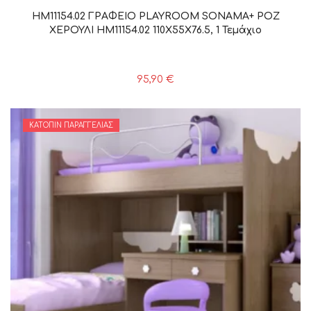
HM11154.02 ΓΡΑΦΕΙΟ PLAYROOM SONAMA+ ΡΟΖ
ΧΕΡΟΥΛΙ HM11154.02 110X55X76.5, 1 Τεμάχιο
95,90
€
ΚΑΤΌΠΙΝ ΠΑΡΑΓΓΕΛΊΑΣ