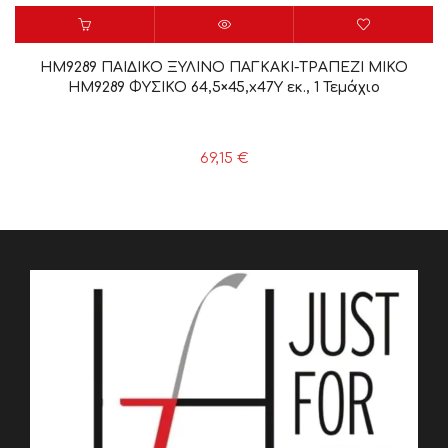
HM9289 ΠΑΙΔΙΚΟ ΞΥΛΙΝΟ ΠΑΓΚΑΚΙ-ΤΡΑΠΕΖΙ MIKO
HM9289 ΦΥΣΙΚΟ 64,5×45,x47Y εκ., 1 Τεμάχιο
69,15
€