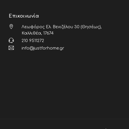
Επικοινωνία
Λεωφόρος Ελ. Βενιζέλου 30 (Θησέως),
Καλλιθέα, 17674
210 9511272
info@justforhome.gr