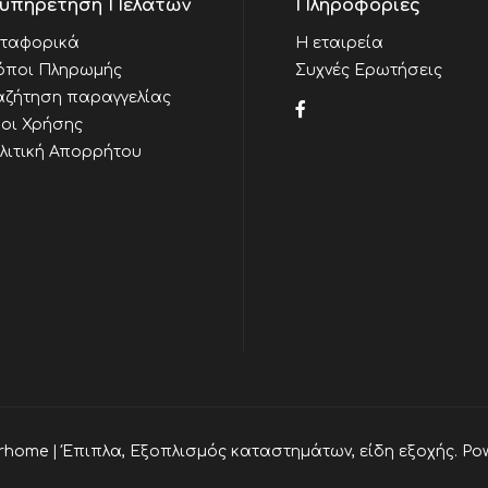
υπηρέτηση Πελατών
Πληροφορίες
ταφορικά
Η εταιρεία
όποι Πληρωμής
Συχνές Ερωτήσεις
αζήτηση παραγγελίας
οι Χρήσης
λιτική Απορρήτου
rhome | Έπιπλα, Εξοπλισμός καταστημάτων, είδη εξοχής. Po