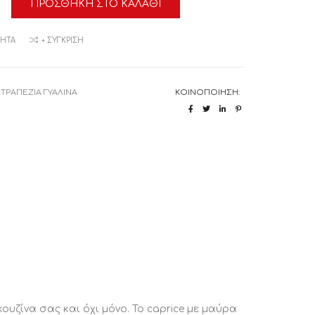
ΠΡΟΣΘΉΚΗ ΣΤΟ ΚΑΛΆΘΙ
α
ΜΗΤΆ
+ ΣΎΓΚΡΙΣΗ
:
ΤΡΑΠΕΖΙΑ ΓΥΑΛΙΝΑ
ΚΟΙΝΟΠΟΊΗΣΗ:
ουζίνα σας και όχι μόνο. Το caprice με μαύρα