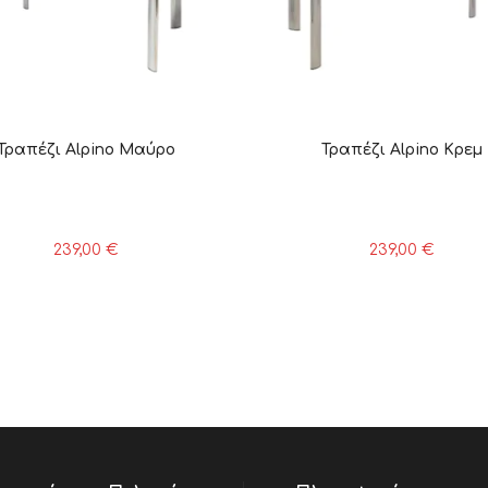
Τραπέζι Alpino Μαύρο
Τραπέζι Alpino Κρεμ
239,00
€
239,00
€