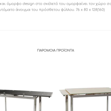
ι όμορφο design στο σκέλετό του ομορφαίνει τον χώρο σας
υτόματο άνοιγμα του πρόσθετου φύλλου. 76 x 80 x 128(160)
ΠΑΡΌΜΟΙΑ ΠΡΟΪΌΝΤΑ