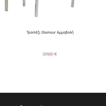
Τραπέζι Glamour Αμμοβολή
209,00
€