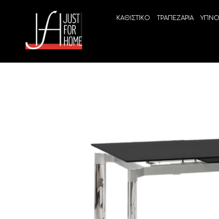
ΚΑΘΙΣΤΙΚΟ
ΤΡΑΠΕΖΑΡΙΑ
ΥΠΝΟ
ECO SLEEP
LINEA
Ανατομικά στρώματα χωρίς ελατήρια
High Qu
Ανατομικά στρώματα
ELIXIR 
Ανωστρώματα
BEYOND
VITALIT