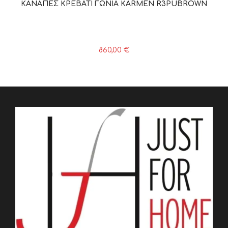
ΚΑΝΑΠΕΣ ΚΡΕΒΑΤΙ ΓΩΝΙΑ KARMEN R3PUBROWN
860,00
€