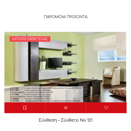
ΠΑΡΌΜΟΙΑ ΠΡΟΪΌΝΤΑ
ΚΑΤΌΠΙΝ ΠΑΡΑΓΓΕΛΊΑΣ
Σύνθεση – Σύνθετο Νο 121