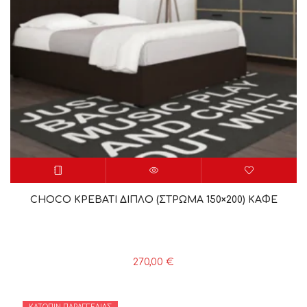
CHOCO ΚΡΕΒΑΤΙ ΔΙΠΛΟ (ΣΤΡΩΜΑ 150×200) ΚΑΦΕ
270,00
€