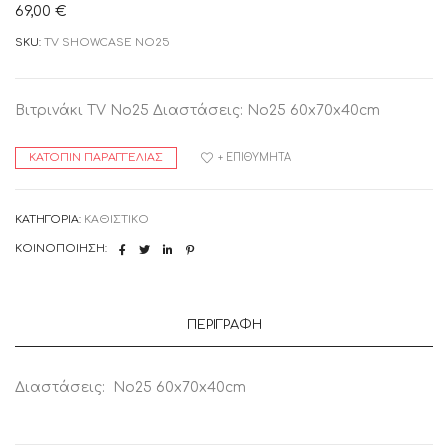
69,00
€
SKU:
TV SHOWCASE NO25
Βιτρινάκι TV No25 Διαστάσεις: No25 60x70x40cm
ΚΑΤΌΠΙΝ ΠΑΡΑΓΓΕΛΊΑΣ
+ ΕΠΙΘΥΜΗΤΆ
ΚΑΤΗΓΟΡΊΑ:
ΚΑΘΙΣΤΙΚΟ
ΚΟΙΝΟΠΟΊΗΣΗ:
ΠΕΡΙΓΡΑΦΉ
Διαστάσεις: No25 60x70x40cm