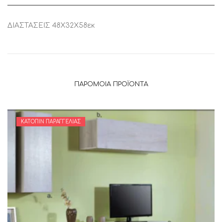
ΔΙΑΣΤΑΣΕΙΣ 48X32X58εκ
ΠΑΡΌΜΟΙΑ ΠΡΟΪΌΝΤΑ
ΚΑΤΌΠΙΝ ΠΑΡΑΓΓΕΛΊΑΣ