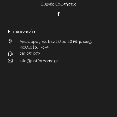
Συχνές Ερωτήσεις
Επικοινωνία
Λεωφόρος Ελ. Βενιζέλου 30 (Θησέως),
Καλλιθέα, 17674
210 9511272
info@justforhome.gr