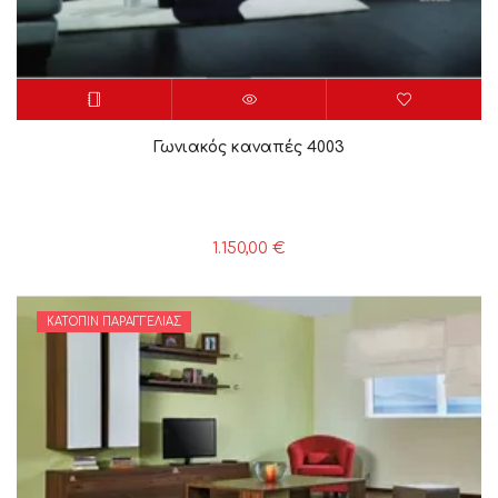
Γωνιακός καναπές 4003
1.150,00
€
ΚΑΤΌΠΙΝ ΠΑΡΑΓΓΕΛΊΑΣ