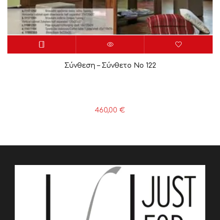
Σύνθεση – Σύνθετο Νο 122
460,00
€