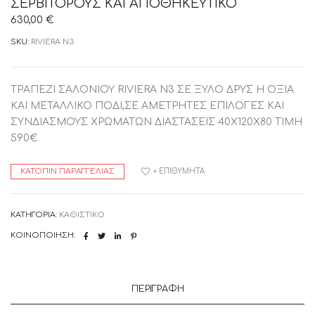
ΣΕΡΒΙΤΟΡΟΥΣ ΚΑΙ ΑΠΟΘΗΚΕΥΤΙΚΟ
630,00
€
SKU:
RIVIERA N3
ΤΡΑΠΕΖΙ ΣΑΛΟΝΙΟΥ RIVIERA N3 ΣΕ ΞΥΛΟ ΔΡΥΣ Η ΟΞΙΑ
KAI ΜΕΤΑΛΛΙΚΟ ΠΟΔΙ,ΣΕ ΑΜΕΤΡΗΤΕΣ ΕΠΙΛΟΓΕΣ ΚΑΙ
ΣΥΝΔΙΑΣΜΟΥΣ ΧΡΩΜΑΤΩΝ ΔΙΑΣΤΑΣΕΙΣ 40Χ120Χ80 TIMH
590€
ΚΑΤΌΠΙΝ ΠΑΡΑΓΓΕΛΊΑΣ
+ ΕΠΙΘΥΜΗΤΆ
ΚΑΤΗΓΟΡΊΑ:
ΚΑΘΙΣΤΙΚΟ
ΚΟΙΝΟΠΟΊΗΣΗ:
ΠΕΡΙΓΡΑΦΉ