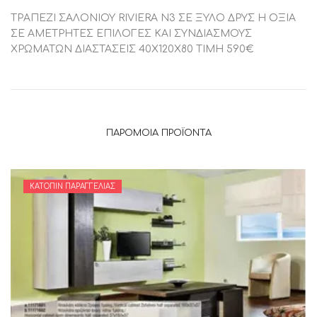
ΤΡΑΠΕΖΙ ΣΑΛΟΝΙΟΥ RIVIERA N3 ΣΕ ΞΥΛΟ ΔΡΥΣ Η ΟΞΙΑ
ΣΕ ΑΜΕΤΡΗΤΕΣ ΕΠΙΛΟΓΕΣ ΚΑΙ ΣΥΝΔΙΑΣΜΟΥΣ
ΧΡΩΜΑΤΩΝ ΔΙΑΣΤΑΣΕΙΣ 40Χ120Χ80 TIMH 590€
ΠΑΡΌΜΟΙΑ ΠΡΟΪΌΝΤΑ
ΚΑΤΌΠΙΝ ΠΑΡΑΓΓΕΛΊΑΣ