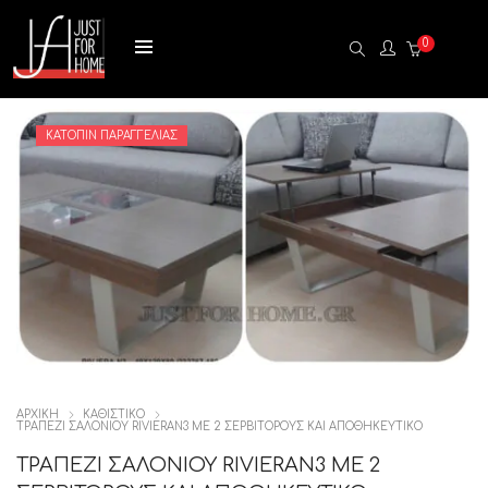
0
ΚΑΤΌΠΙΝ ΠΑΡΑΓΓΕΛΊΑΣ
ΑΡΧΙΚΉ
ΚΑΘΙΣΤΙΚΟ
ΤΡΑΠΕΖΙ ΣΑΛΟΝΙΟΥ RIVIERAN3 ΜΕ 2 ΣΕΡΒΙΤΟΡΟΥΣ ΚΑΙ ΑΠΟΘΗΚΕΥΤΙΚΟ
ΤΡΑΠΕΖΙ ΣΑΛΟΝΙΟΥ RIVIERAN3 ΜΕ 2