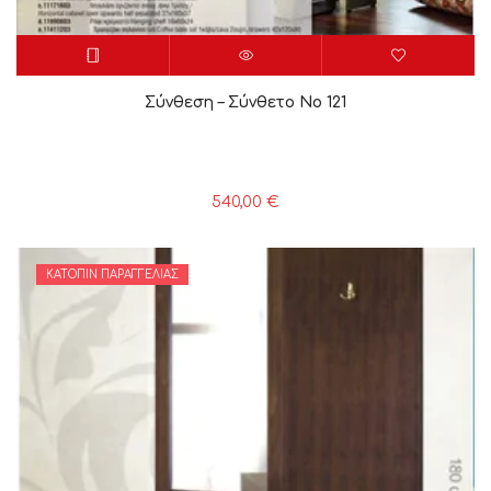
Σύνθεση – Σύνθετο Νο 121
540,00
€
ΚΑΤΌΠΙΝ ΠΑΡΑΓΓΕΛΊΑΣ