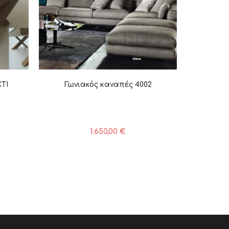
TI
Γωνιακός καναπές 4002
1.650,00
€