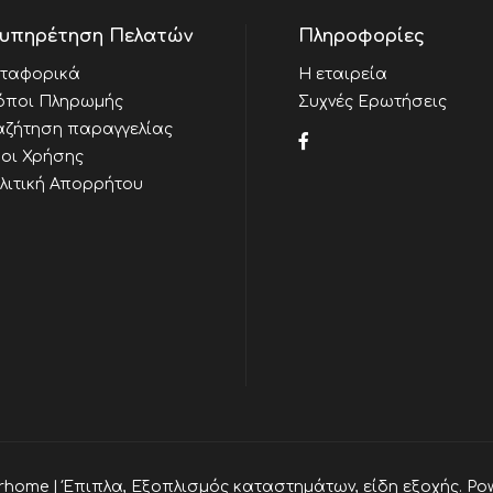
υπηρέτηση Πελατών
Πληροφορίες
ταφορικά
Η εταιρεία
όποι Πληρωμής
Συχνές Ερωτήσεις
αζήτηση παραγγελίας
οι Χρήσης
λιτική Απορρήτου
rhome | Έπιπλα, Εξοπλισμός καταστημάτων, είδη εξοχής. Po