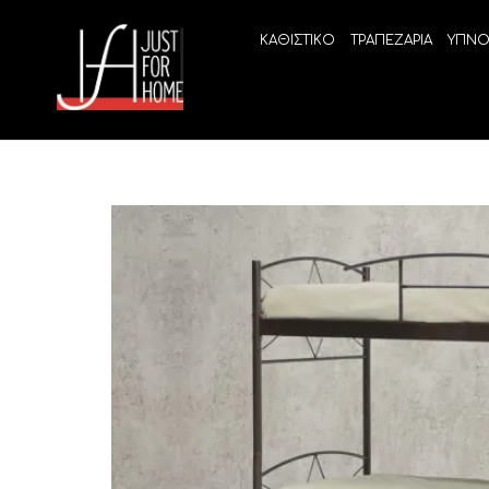
ΚΑΘΙΣΤΙΚΟ
ΤΡΑΠΕΖΑΡΙΑ
ΥΠΝΟ
ECO SLEEP
LINEA
Ανατομικά στρώματα χωρίς ελατήρια
High Qu
Ανατομικά στρώματα
ELIXIR 
Ανωστρώματα
BEYOND
VITALIT