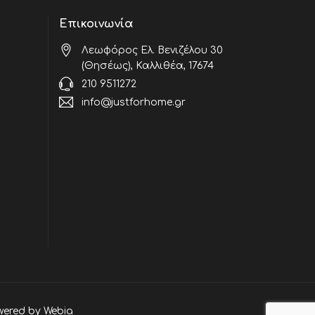
Επικοινωνία
Λεωφόρος Ελ. Βενιζέλου 30
(Θησέως), Καλλιθέα, 17674
210 9511272
info@justforhome.gr
wered by
Webia