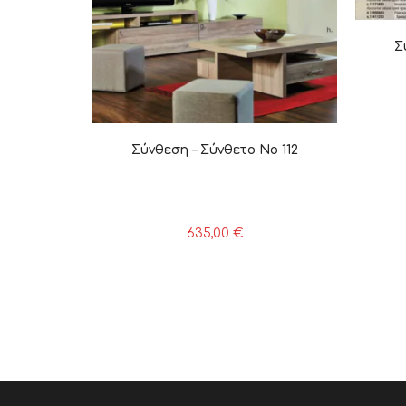
Σ
Σύνθεση – Σύνθετο Νο 112
635,00
€