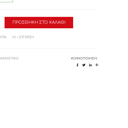
ΠΡΟΣΘΉΚΗ ΣΤΟ ΚΑΛΆΘΙ
ΝΗ
α
ΜΗΤΆ
+ ΣΎΓΚΡΙΣΗ
:
ΚΑΘΙΣΤΙΚΟ
ΚΟΙΝΟΠΟΊΗΣΗ: