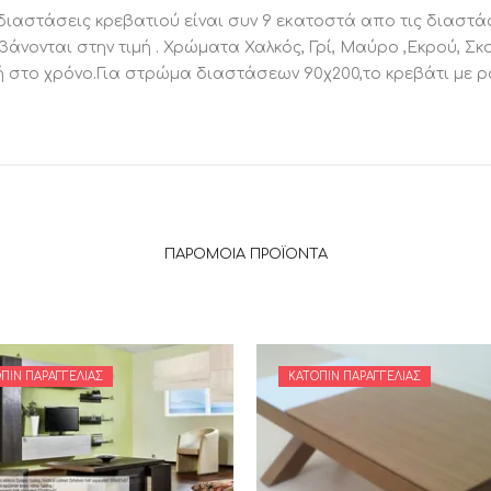
διαστάσεις κρεβατιού είναι συν 9 εκατοστά απο τις διαστά
νονται στην τιμή . Χρώματα Χαλκός, Γρί, Μαύρο ,Εκρού, Σκ
ή στο χρόνο.Για στρώμα διαστάσεων 90χ200,το κρεβάτι με ρ
ΠΑΡΌΜΟΙΑ ΠΡΟΪΌΝΤΑ
ΠΙΝ ΠΑΡΑΓΓΕΛΊΑΣ
ΚΑΤΌΠΙΝ ΠΑΡΑΓΓΕΛΊΑΣ