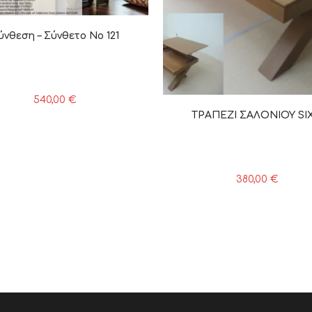
ύνθεση – Σύνθετο Νο 121
540,00
€
ΤΡΑΠΕΖΙ ΣΑΛΟΝΙΟΥ SIX
380,00
€