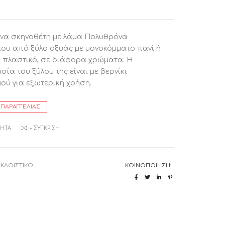
να σκηνοθέτη με λάμα Πολυθρόνα
ου από ξύλο οξυάς με μονοκόμματο πανί ή
 πλαστικό, σε διάφορα χρώματα. Η
σία του ξύλου της είναι με βερνίκι
ού για εξωτερική χρήση.
 ΠΑΡΑΓΓΕΛΊΑΣ
ΜΗΤΆ
+ ΣΎΓΚΡΙΣΗ
:
ΚΑΘΙΣΤΙΚΟ
ΚΟΙΝΟΠΟΊΗΣΗ: