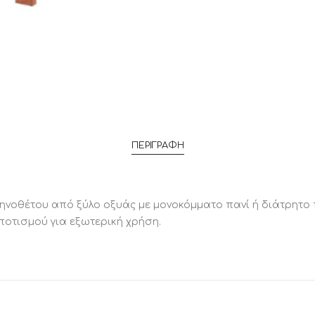
ΠΕΡΙΓΡΑΦΉ
νοθέτου από ξύλο οξυάς με μονοκόμματο πανί ή διάτρητο 
μποτισμού για εξωτερική χρήση.