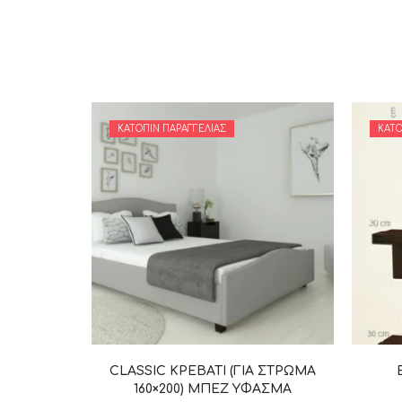
ΚΑΤΌΠΙΝ ΠΑΡΑΓΓΕΛΊΑΣ
ΚΑΤΌ
CLASSIC ΚΡΕΒΑΤΙ (ΓΙΑ ΣΤΡΩΜΑ
160×200) ΜΠΕΖ YΦΑΣΜΑ