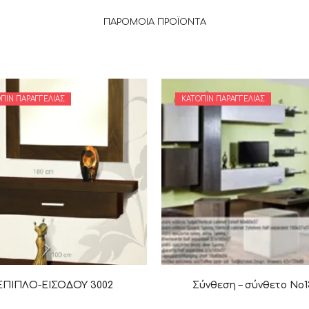
ΠΑΡΌΜΟΙΑ ΠΡΟΪΌΝΤΑ
ΠΙΝ ΠΑΡΑΓΓΕΛΊΑΣ
ΚΑΤΌΠΙΝ ΠΑΡΑΓΓΕΛΊΑΣ
ΕΠΙΠΛΟ-ΕΙΣΟΔΟΥ 3002
Σύνθεση – σύνθετο Νο1