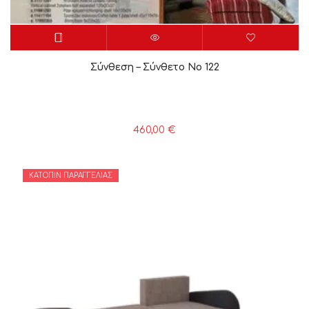
Σύνθεση – Σύνθετο Νο 122
460,00
€
ΚΑΤΌΠΙΝ ΠΑΡΑΓΓΕΛΊΑΣ