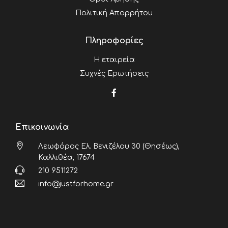
Πολιτική Απορρήτου
Πληροφορίες
Η εταιρεία
Συχνές Ερωτήσεις
Επικοινωνία
Λεωφόρος Ελ. Βενιζέλου 30 (Θησέως),
Καλλιθέα, 17674
210 9511272
info@justforhome.gr