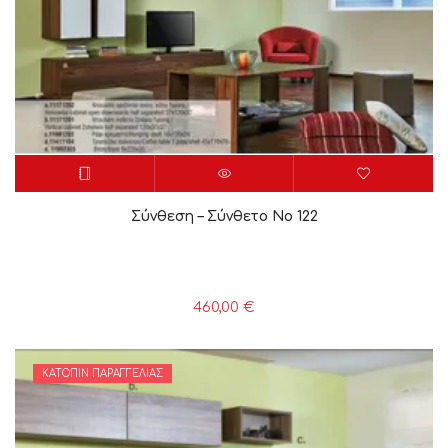
Σύνθεση – Σύνθετο Νο 122
460,00
€
ΚΑΤΌΠΙΝ ΠΑΡΑΓΓΕΛΊΑΣ