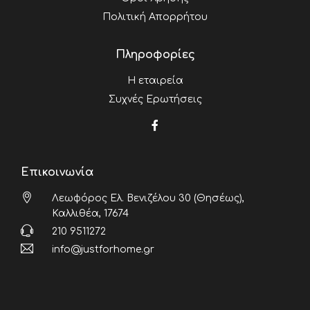
Πολιτική Απορρήτου
Πληροφορίες
Η εταιρεία
Συχνές Ερωτήσεις
Επικοινωνία
Λεωφόρος Ελ. Βενιζέλου 30 (Θησέως),
Καλλιθέα, 17674
210 9511272
info@justforhome.gr