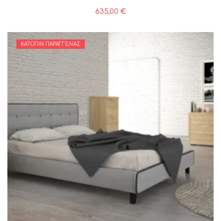
635,00
€
ΚΑΤΌΠΙΝ ΠΑΡΑΓΓΕΛΊΑΣ