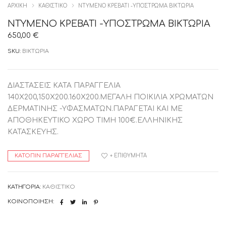
ΑΡΧΙΚΉ
ΚΑΘΙΣΤΙΚΟ
ΝΤΥΜΕΝΟ ΚΡΕΒΑΤΙ -ΥΠΟΣΤΡΩΜΑ ΒΙΚΤΩΡΙΑ
ΝΤΥΜΕΝΟ ΚΡΕΒΑΤΙ -ΥΠΟΣΤΡΩΜΑ ΒΙΚΤΩΡΙΑ
650,00
€
SKU:
ΒΙΚΤΩΡΙΑ
ΔΙΑΣΤΑΣΕΙΣ ΚΑΤΑ ΠΑΡΑΓΓΕΛΙΑ
140Χ200,150Χ200.160Χ200.ΜΕΓΑΛΗ ΠΟΙΚΙΛΙΑ ΧΡΩΜΑΤΩΝ
ΔΕΡΜΑΤΙΝΗΣ -ΥΦΑΣΜΑΤΩΝ.ΠΑΡΑΓΕΤΑΙ ΚΑΙ ΜΕ
ΑΠΟΘΗΚΕΥΤΙΚΟ ΧΩΡΟ ΤΙΜΗ 100€.ΕΛΛΗΝΙΚΗΣ
ΚΑΤΑΣΚΕΥΗΣ.
ΚΑΤΌΠΙΝ ΠΑΡΑΓΓΕΛΊΑΣ
+ ΕΠΙΘΥΜΗΤΆ
ΚΑΤΗΓΟΡΊΑ:
ΚΑΘΙΣΤΙΚΟ
ΚΟΙΝΟΠΟΊΗΣΗ: