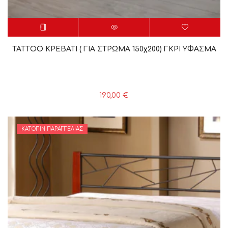
TATTΟΟ ΚΡΕΒΑΤΙ ( ΓΙΑ ΣΤΡΩΜΑ 150χ200) ΓΚΡΙ ΥΦΑΣΜΑ
190,00
€
ΚΑΤΌΠΙΝ ΠΑΡΑΓΓΕΛΊΑΣ