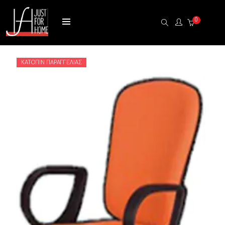
0
ΚΑΤΌΠΙΝ ΠΑΡΑΓΓΕΛΊΑΣ