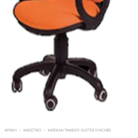
ΑΡΧΙΚΉ
ΚΑΘΙΣΤΙΚΟ
ΚΑΡΈΚΛΑ ΓΡΑΦΕΊΟΥ OUSTER SYNCHRO