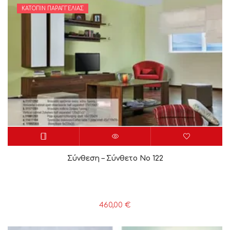
ΚΑΤΌΠΙΝ ΠΑΡΑΓΓΕΛΊΑΣ
Σύνθεση – Σύνθετο Νο 122
460,00
€