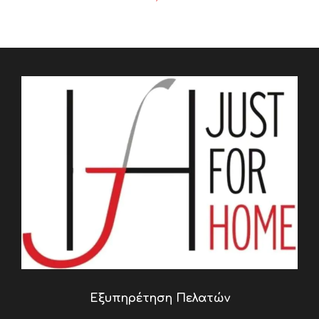
Εξυπηρέτηση Πελατών