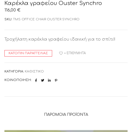
Καρέκλα γραφείου Ouster Synchro
116,00
€
SKU:
TMS OFFICE CHAIR OUSTER SYNCHRO
Τροχήλατη καρέκλα γραφείου ιδανική για το σπίτι!!
ΚΑΤΌΠΙΝ ΠΑΡΑΓΓΕΛΊΑΣ
+ ΕΠΙΘΥΜΗΤΆ
ΚΑΤΗΓΟΡΊΑ:
ΚΑΘΙΣΤΙΚΟ
ΚΟΙΝΟΠΟΊΗΣΗ:
ΠΑΡΌΜΟΙΑ ΠΡΟΪΌΝΤΑ