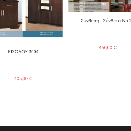
Σύνθεση – Σύνθετο Νο 1
460,00
€
ΕΙΣΟΔΟΥ 3004
405,00
€