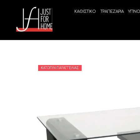
ΚΑΘΙΣΤΙΚΟ
ΤΡΑΠΕΖΑΡΙΑ
ΥΠΝΟ
ΚΑΤΌΠΙΝ ΠΑΡΑΓΓΕΛΊΑΣ
ECO SLEEP
LINEA
Ανατομικά στρώματα χωρίς ελατήρια
High Qu
Ανατομικά στρώματα
ELIXIR 
Ανωστρώματα
BEYOND
VITALIT