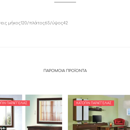
εις μήκος120/πλάτος65/ύψος42
ΠΑΡΌΜΟΙΑ ΠΡΟΪΌΝΤΑ
ΠΙΝ ΠΑΡΑΓΓΕΛΊΑΣ
ΚΑΤΌΠΙΝ ΠΑΡΑΓΓΕΛΊΑΣ