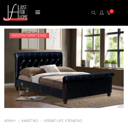
0
ΚΑΤΌΠΙΝ ΠΑΡΑΓΓΕΛΊΑΣ
ΑΡΧΙΚΉ
ΚΑΘΙΣΤΙΚΟ
ΚΡΕΒΑΤΙ LIFE ΥΠΕΡΔΙΠΛΟ