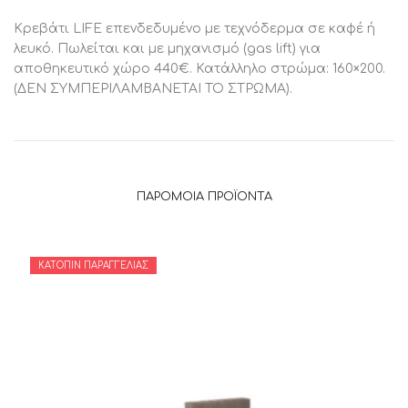
Κρεβάτι LIFE επενδεδυμένο με τεχνόδερμα σε καφέ ή
λευκό. Πωλείται και με μηχανισμό (gas lift) για
αποθηκευτικό χώρο 440€. Κατάλληλο στρώμα: 160×200.
(ΔΕΝ ΣΥΜΠΕΡΙΛΑΜΒΑΝΕΤΑΙ ΤΟ ΣΤΡΩΜΑ).
ΠΑΡΌΜΟΙΑ ΠΡΟΪΌΝΤΑ
ΚΑΤΌΠΙΝ ΠΑΡΑΓΓΕΛΊΑΣ