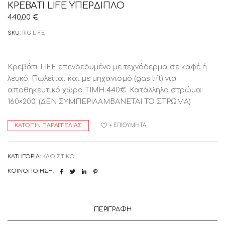
ΚΡΕΒΑΤΙ LIFE ΥΠΕΡΔΙΠΛΟ
440,00
€
SKU:
RIG LIFE
Κρεβάτι LIFE επενδεδυμένο με τεχνόδερμα σε καφέ ή
λευκό. Πωλείται και με μηχανισμό (gas lift) για
αποθηκευτικό χώρο ΤΙΜΗ 440€. Κατάλληλο στρώμα:
160×200. (ΔΕΝ ΣΥΜΠΕΡΙΛΑΜΒΑΝΕΤΑΙ ΤΟ ΣΤΡΩΜΑ)
ΚΑΤΌΠΙΝ ΠΑΡΑΓΓΕΛΊΑΣ
+ ΕΠΙΘΥΜΗΤΆ
ΚΑΤΗΓΟΡΊΑ:
ΚΑΘΙΣΤΙΚΟ
ΚΟΙΝΟΠΟΊΗΣΗ:
ΠΕΡΙΓΡΑΦΉ