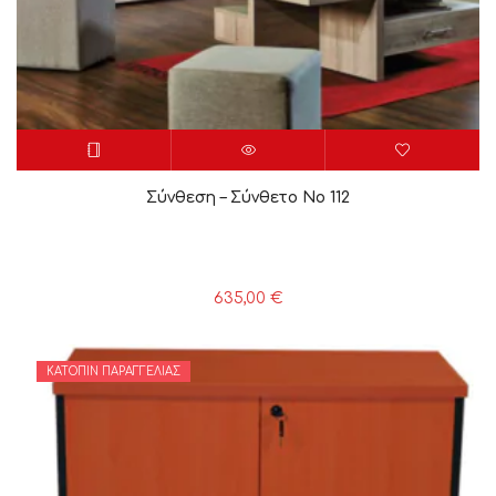
Σύνθεση – Σύνθετο Νο 112
635,00
€
ΚΑΤΌΠΙΝ ΠΑΡΑΓΓΕΛΊΑΣ