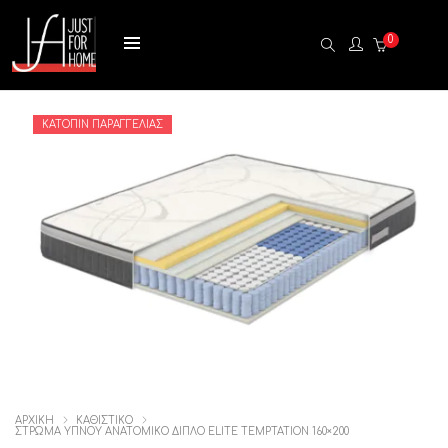
0
ΚΑΤΌΠΙΝ ΠΑΡΑΓΓΕΛΊΑΣ
ΑΡΧΙΚΉ
ΚΑΘΙΣΤΙΚΟ
ΣΤΡΏΜΑ ΎΠΝΟΥ ΑΝΑΤΟΜΙΚΌ ΔΙΠΛΌ ELITE TEMPTATION 160×200