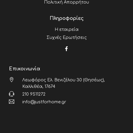
Πολιτική Απορρήτου
Πληροφορίες
Η εταιρεία
Συχνές Ερωτήσεις
Επικοινωνία
Λεωφόρος Ελ. Βενιζέλου 30 (Θησέως),
Καλλιθέα, 17674
210 9511272
info@justforhome.gr