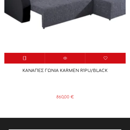
ΚΑΝΑΠΕΣ ΓΩΝΙΑ KARMEN R1PU/BLACK
860,00
€