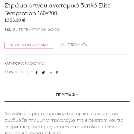
Στρώμα ύπνου ανατομικό διπλό Elite
Temptation 160×200
1.353,00
€
SKU:
ELITE TEMPTATION 160X200
ΚΑΤΌΠΙΝ ΠΑΡΑΓΓΕΛΊΑΣ
+ ΕΠΙΘΥΜΗΤΆ
ΚΑΤΗΓΟΡΊΑ:
ΚΑΘΙΣΤΙΚΟ
ΚΟΙΝΟΠΟΊΗΣΗ:
ΠΕΡΙΓΡΑΦΉ
Μοναδικό, πρωτοποριακό, ανατομικό στρώμα που
συνδυάζει την υψηλή τεχνολογία της elite strom και τις
ευεργετικές ιδιότητες του καινοτόμου υλικού Tempur
που δημιούργησε η NASA.