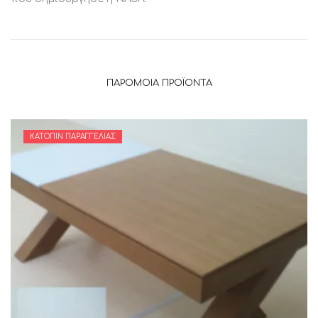
ΠΑΡΌΜΟΙΑ ΠΡΟΪΌΝΤΑ
ΚΑΤΌΠΙΝ ΠΑΡΑΓΓΕΛΊΑΣ