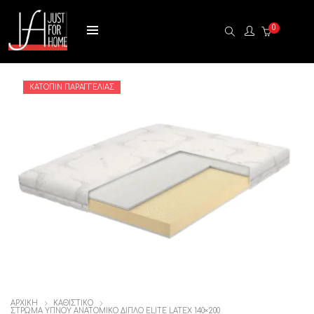
0
ΚΑΤΌΠΙΝ ΠΑΡΑΓΓΕΛΊΑΣ
ΑΡΧΙΚΉ
ΚΑΘΙΣΤΙΚΟ
ΣΤΡΏΜΑ ΎΠΝΟΥ ΑΝΑΤΟΜΙΚΌ ΔΙΠΛΌ ELITE LATEX 140×200