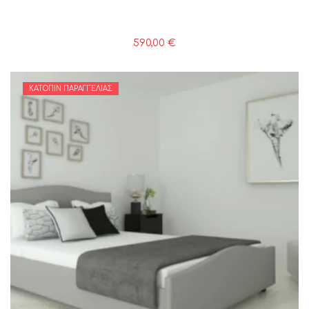
590,00
€
ΚΑΤΌΠΙΝ ΠΑΡΑΓΓΕΛΊΑΣ