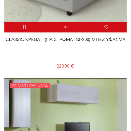
CLASSIC ΚΡΕΒΑΤΙ (ΓΙΑ ΣΤΡΩΜΑ 160×200) ΜΠΕΖ YΦΑΣΜΑ
220,00
€
ΚΑΤΌΠΙΝ ΠΑΡΑΓΓΕΛΊΑΣ