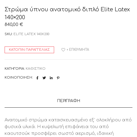
Στρώμα ύπνου ανατομικό διπλό Elite Latex
140×200
840,00
€
SKU:
ELITE LATEX 140X200
ΚΑΤΌΠΙΝ ΠΑΡΑΓΓΕΛΊΑΣ
+ ΕΠΙΘΥΜΗΤΆ
ΚΑΤΗΓΟΡΊΑ:
ΚΑΘΙΣΤΙΚΟ
ΚΟΙΝΟΠΟΊΗΣΗ:
ΠΕΡΙΓΡΑΦΉ
Ανατομικό στρώμα κατασκευασμένο εξ’ ολοκλήρου από
φυσικά υλικά. Η κυψελωτή επιφάνεια του από
καουτσούκ προσφέρει σωστό αερισμό, ιδανική