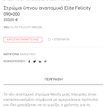
Στρώμα ύπνου ανατομικό Elite Felicity
090×200
250,00
€
SKU:
ELITE FELICITY 090X200
ΚΑΤΌΠΙΝ ΠΑΡΑΓΓΕΛΊΑΣ
+ ΕΠΙΘΥΜΗΤΆ
ΚΑΤΗΓΟΡΊΑ:
ΚΑΘΙΣΤΙΚΟ
ΚΟΙΝΟΠΟΊΗΣΗ:
ΠΕΡΙΓΡΑΦΉ
Το νέο ανατομικό στρώμα felicity μιας πλευράς, είναι
κατασκευασμένο σύμφωνα με αμερικάνικα πρότυπα
και δεν χρειάζεται να το γυρίζει ο χρήστης για τη