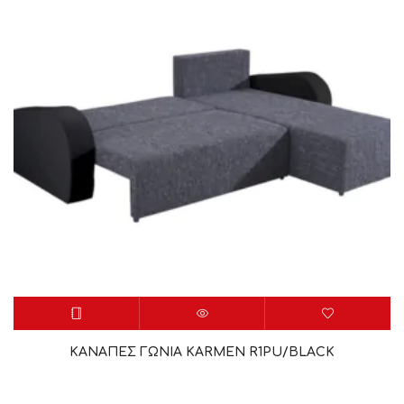
ΚΑΝΑΠΕΣ ΓΩΝΙΑ KARMEN R1PU/BLACK