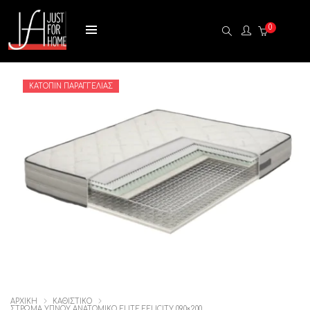
0
ΚΑΤΌΠΙΝ ΠΑΡΑΓΓΕΛΊΑΣ
ΑΡΧΙΚΉ
ΚΑΘΙΣΤΙΚΟ
ΣΤΡΏΜΑ ΎΠΝΟΥ ΑΝΑΤΟΜΙΚΌ ELITE FELICITY 090×200