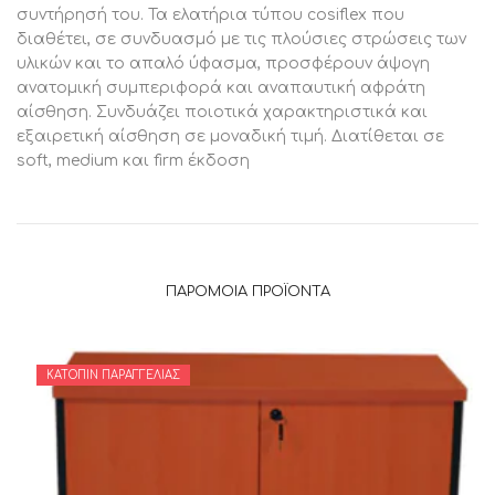
συντήρησή του. Τα ελατήρια τύπου cosiflex που
διαθέτει, σε συνδυασμό με τις πλούσιες στρώσεις των
υλικών και το απαλό ύφασμα, προσφέρουν άψογη
ανατομική συμπεριφορά και αναπαυτική αφράτη
αίσθηση. Συνδυάζει ποιοτικά χαρακτηριστικά και
εξαιρετική αίσθηση σε μοναδική τιμή. Διατίθεται σε
soft, medium και firm έκδοση
ΠΑΡΌΜΟΙΑ ΠΡΟΪΌΝΤΑ
ΚΑΤΌΠΙΝ ΠΑΡΑΓΓΕΛΊΑΣ