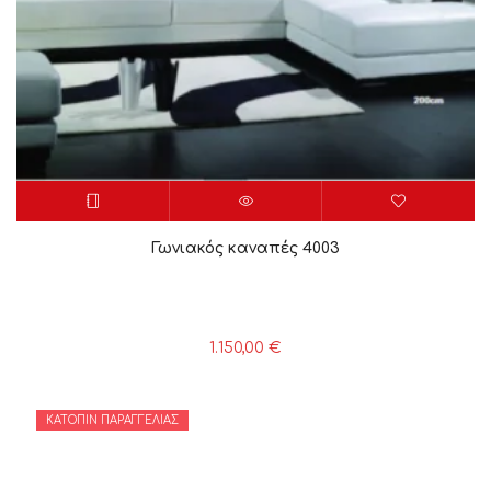
Γωνιακός καναπές 4003
1.150,00
€
ΚΑΤΌΠΙΝ ΠΑΡΑΓΓΕΛΊΑΣ