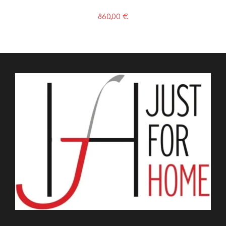
860,00
€