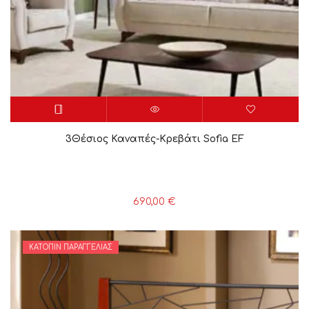
3Θέσιος Καναπές-Κρεβάτι Sofia EF
690,00
€
ΚΑΤΌΠΙΝ ΠΑΡΑΓΓΕΛΊΑΣ