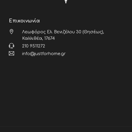
Επικοινωνία
Λεωφόρος Ελ. Βενιζέλου 30 (Θησέως),
Καλλιθέα, 17674
210 9511272
info@justforhome.gr