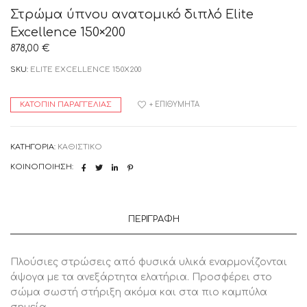
Στρώμα ύπνου ανατομικό διπλό Elite
Excellence 150×200
878,00
€
SKU:
ELITE EXCELLENCE 150X200
ΚΑΤΌΠΙΝ ΠΑΡΑΓΓΕΛΊΑΣ
+ ΕΠΙΘΥΜΗΤΆ
ΚΑΤΗΓΟΡΊΑ:
ΚΑΘΙΣΤΙΚΟ
ΚΟΙΝΟΠΟΊΗΣΗ:
ΠΕΡΙΓΡΑΦΉ
Πλούσιες στρώσεις από φυσικά υλικά εναρμονίζονται
άψογα με τα ανεξάρτητα ελατήρια. Προσφέρει στο
σώμα σωστή στήριξη ακόμα και στα πιο καμπύλα