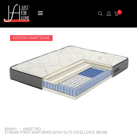
0
ΚΑΤΌΠΙΝ ΠΑΡΑΓΓΕΛΊΑΣ
ΑΡΧΙΚΉ
ΚΑΘΙΣΤΙΚΟ
ΣΤΡΏΜΑ ΎΠΝΟΥ ΑΝΑΤΟΜΙΚΌ ΔΙΠΛΌ ELITE EXCELLENCE 150×200