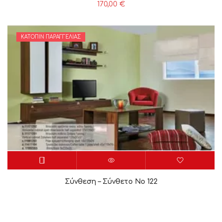
170,00
€
ΚΑΤΌΠΙΝ ΠΑΡΑΓΓΕΛΊΑΣ
Σύνθεση – Σύνθετο Νο 122