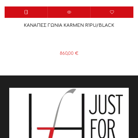
ΚΑΝΑΠΕΣ ΓΩΝΙΑ KARMEN R1PU/BLACK
860,00
€