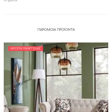
σημεία.
ΠΑΡΌΜΟΙΑ ΠΡΟΪΌΝΤΑ
ΚΑΤΌΠΙΝ ΠΑΡΑΓΓΕΛΊΑΣ