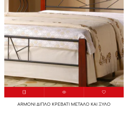
ARMONI ΔΙΠΛΟ ΚΡΕΒΑΤΙ ΜΕΤΑΛΟ ΚΑΙ ΞΥΛΟ