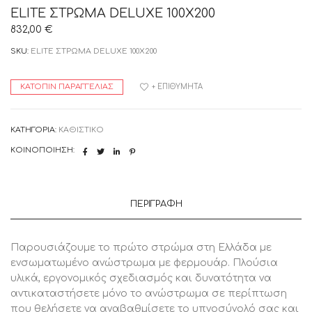
ELITE ΣΤΡΩΜΑ DELUXE 100Χ200
832,00
€
SKU:
ELITE ΣΤΡΩΜΑ DELUXE 100Χ200
ΚΑΤΌΠΙΝ ΠΑΡΑΓΓΕΛΊΑΣ
+ ΕΠΙΘΥΜΗΤΆ
ΚΑΤΗΓΟΡΊΑ:
ΚΑΘΙΣΤΙΚΟ
ΚΟΙΝΟΠΟΊΗΣΗ:
ΠΕΡΙΓΡΑΦΉ
Παρουσιάζουμε το πρώτο στρώμα στη Ελλάδα με
ενσωματωμένο ανώστρωμα με φερμουάρ. Πλούσια
υλικά, εργονομικός σχεδιασμός και δυνατότητα να
αντικαταστήσετε μόνο το ανώστρωμα σε περίπτωση
που θελήσετε να αναβαθμίσετε το υπνοσύνολό σας και