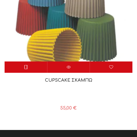
CUPSCAKE ΣΚΑΜΠΩ
55,00
€