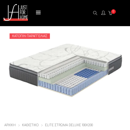
0
ΚΑΤΌΠΙΝ ΠΑΡΑΓΓΕΛΊΑΣ
ΑΡΧΙΚΉ
ΚΑΘΙΣΤΙΚΟ
ELITE ΣΤΡΩΜΑ DELUXE 100Χ200