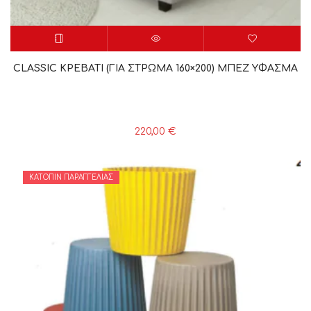
CLASSIC ΚΡΕΒΑΤΙ (ΓΙΑ ΣΤΡΩΜΑ 160×200) ΜΠΕΖ YΦΑΣΜΑ
220,00
€
ΚΑΤΌΠΙΝ ΠΑΡΑΓΓΕΛΊΑΣ