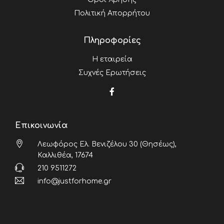
Πολιτική Απορρήτου
Πληροφορίες
Η εταιρεία
Συχνές Ερωτήσεις
Επικοινωνία
Λεωφόρος Ελ. Βενιζέλου 30 (Θησέως),
Καλλιθέα, 17674
210 9511272
info@justforhome.gr