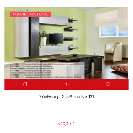
ΚΑΤΌΠΙΝ ΠΑΡΑΓΓΕΛΊΑΣ
Σύνθεση – Σύνθετο Νο 121
540,00
€