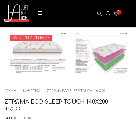
0
ΚΑΤΌΠΙΝ ΠΑΡΑΓΓΕΛΊΑΣ
ΑΡΧΙΚΉ
ΚΑΘΙΣΤΙΚΟ
ΣΤΡΩΜΑ ECO SLEEP TOUCH 140X200
ΣΤΡΩΜΑ ECO SLEEP TOUCH 140X200
487,00
€
SKU:
TOUCH 140