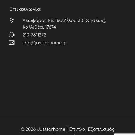
Επικοινωνία
Λεωφόρος Ελ. Βενιζέλου 30 (Θησέως),
Καλλιθέα, 17674
210 9511272
info@justforhome.gr
© 2026 Justforhome | Έπιπλα, Εξοπλισμός