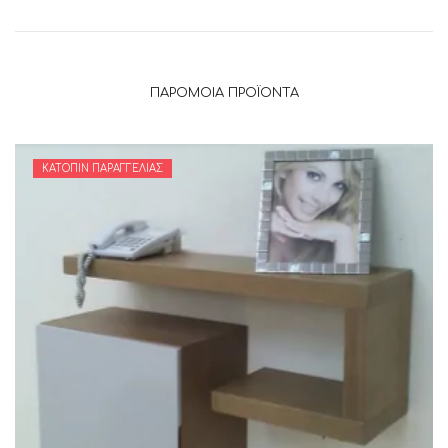
ΠΑΡΌΜΟΙΑ ΠΡΟΪΌΝΤΑ
ΚΑΤΌΠΙΝ ΠΑΡΑΓΓΕΛΊΑΣ