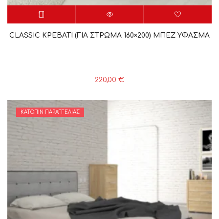
CLASSIC ΚΡΕΒΑΤΙ (ΓΙΑ ΣΤΡΩΜΑ 160×200) ΜΠΕΖ YΦΑΣΜΑ
220,00
€
ΚΑΤΌΠΙΝ ΠΑΡΑΓΓΕΛΊΑΣ