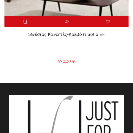
3Θέσιος Καναπές-Κρεβάτι Sofia EF
690,00
€