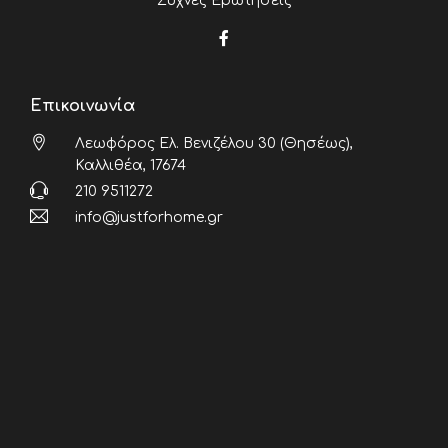
Συχνές Ερωτήσεις
Επικοινωνία
Λεωφόρος Ελ. Βενιζέλου 30 (Θησέως),
Καλλιθέα, 17674
210 9511272
info@justforhome.gr