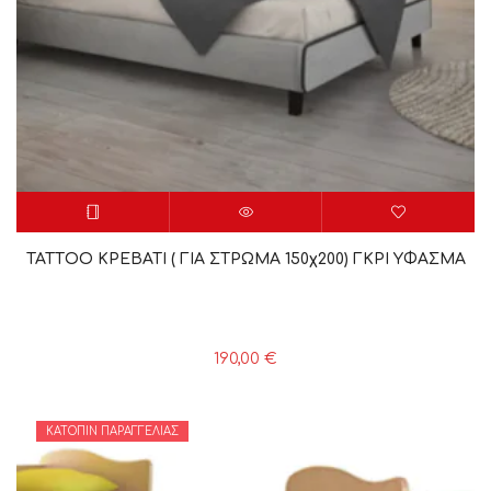
TATTΟΟ ΚΡΕΒΑΤΙ ( ΓΙΑ ΣΤΡΩΜΑ 150χ200) ΓΚΡΙ ΥΦΑΣΜΑ
190,00
€
ΚΑΤΌΠΙΝ ΠΑΡΑΓΓΕΛΊΑΣ