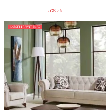
590,00
€
ΚΑΤΌΠΙΝ ΠΑΡΑΓΓΕΛΊΑΣ