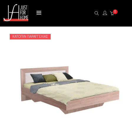
0
ΚΑΤΌΠΙΝ ΠΑΡΑΓΓΕΛΊΑΣ