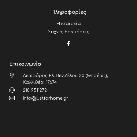
Πληροφορίες
Η εταιρεία
Συχνές Ερωτήσεις
Επικοινωνία
Λεωφόρος Ελ. Βενιζέλου 30 (Θησέως),
Καλλιθέα, 17674
210 9511272
info@justforhome.gr