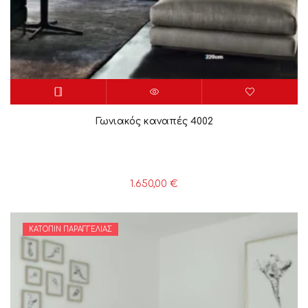
Γωνιακός καναπές 4002
1.650,00
€
ΚΑΤΌΠΙΝ ΠΑΡΑΓΓΕΛΊΑΣ