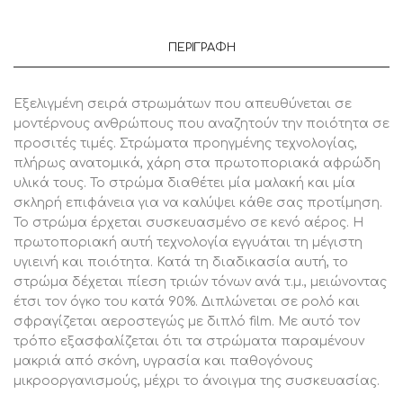
ΠΕΡΙΓΡΑΦΉ
Εξελιγμένη σειρά στρωμάτων που απευθύνεται σε
μοντέρνους ανθρώπους που αναζητούν την ποιότητα σε
προσιτές τιμές. Στρώματα προηγμένης τεχνολογίας,
πλήρως ανατομικά, χάρη στα πρωτοποριακά αφρώδη
υλικά τους. Το στρώμα διαθέτει μία μαλακή και μία
σκληρή επιφάνεια για να καλύψει κάθε σας προτίμηση.
Το στρώμα έρχεται συσκευασμένο σε κενό αέρος. Η
πρωτοποριακή αυτή τεχνολογία εγγυάται τη μέγιστη
υγιεινή και ποιότητα. Κατά τη διαδικασία αυτή, το
στρώμα δέχεται πίεση τριών τόνων ανά τ.μ., μειώνοντας
έτσι τον όγκο του κατά 90%. Διπλώνεται σε ρολό και
σφραγίζεται αεροστεγώς με διπλό film. Με αυτό τον
τρόπο εξασφαλίζεται ότι τα στρώματα παραμένουν
μακριά από σκόνη, υγρασία και παθογόνους
μικροοργανισμούς, μέχρι το άνοιγμα της συσκευασίας.