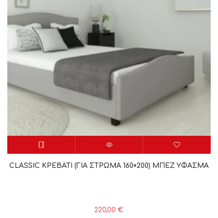
CLASSIC ΚΡΕΒΑΤΙ (ΓΙΑ ΣΤΡΩΜΑ 160×200) ΜΠΕΖ YΦΑΣΜΑ
220,00
€