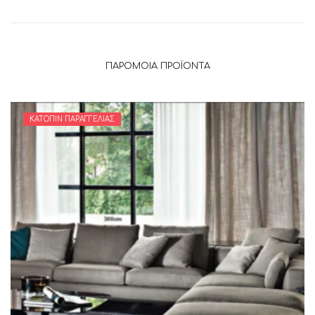
ΠΑΡΌΜΟΙΑ ΠΡΟΪΌΝΤΑ
ΚΑΤΌΠΙΝ ΠΑΡΑΓΓΕΛΊΑΣ