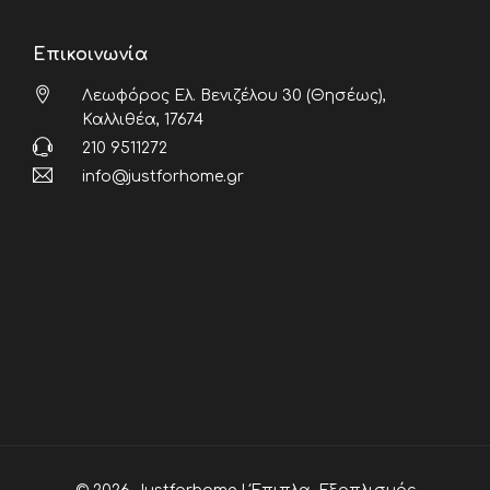
Επικοινωνία
Λεωφόρος Ελ. Βενιζέλου 30 (Θησέως),
Καλλιθέα, 17674
210 9511272
info@justforhome.gr