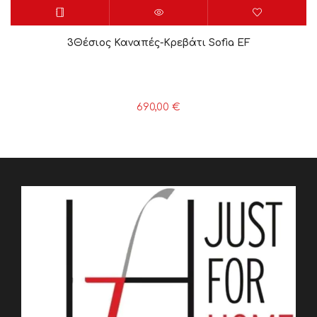
3Θέσιος Καναπές-Κρεβάτι Sofia EF
690,00
€