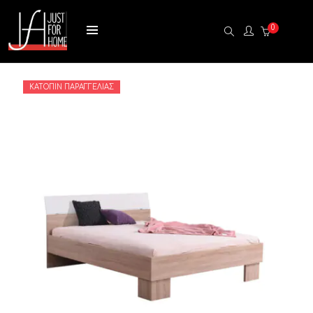
0
ΚΑΤΌΠΙΝ ΠΑΡΑΓΓΕΛΊΑΣ