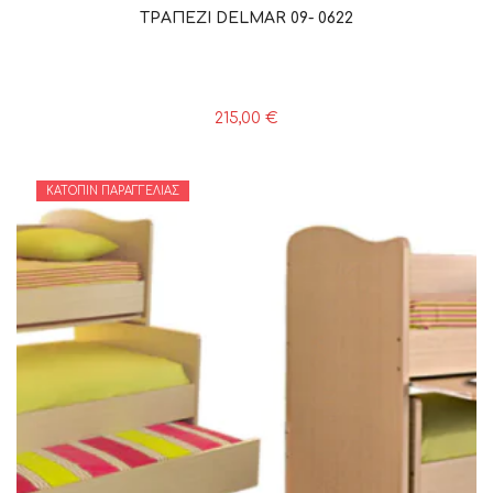
ΤΡΑΠΕΖΙ DELMAR 09- 0622
215,00
€
ΚΑΤΌΠΙΝ ΠΑΡΑΓΓΕΛΊΑΣ