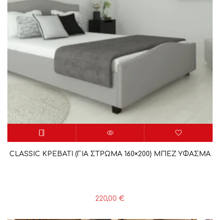
CLASSIC ΚΡΕΒΑΤΙ (ΓΙΑ ΣΤΡΩΜΑ 160×200) ΜΠΕΖ YΦΑΣΜΑ
220,00
€