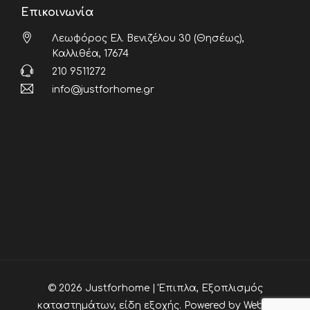
Επικοινωνία
Λεωφόρος Ελ. Βενιζέλου 30 (Θησέως),
Καλλιθέα, 17674
210 9511272
info@justforhome.gr
© 2026 Justforhome | Έπιπλα, Εξοπλισμός
καταστημάτων, είδη εξοχής. Powered by
Webia