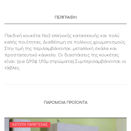
ΠΕΡΙΓΡΑΦΉ
Παιδική κουκέτα Nο2 ελληνικής κατασκευής και πολύ
καλής ποιότητας. Διαθέσιμη σε πολλους χρωματισμούς.
Στην τιμή της περιλαμβάνονται: μεταλλική σκάλα και
προστατευτικό κάγκελο. Οι διαστάσεις της κουκέτας
είναι: (για 0,90φ 1,90μ στρώματα).Συμπεριλαμβάνονται οι
τάβλες.
ΠΑΡΌΜΟΙΑ ΠΡΟΪΌΝΤΑ
ΚΑΤΌΠΙΝ ΠΑΡΑΓΓΕΛΊΑΣ