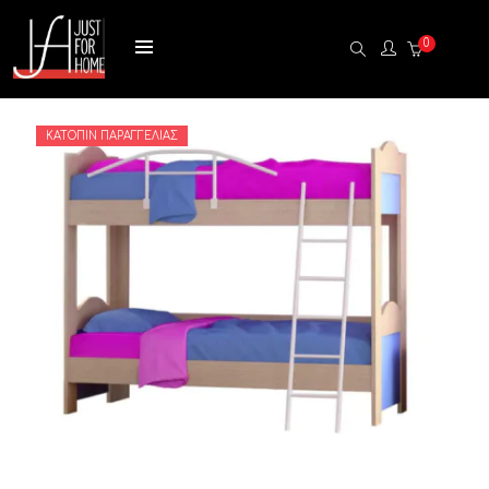
0
ΚΑΤΌΠΙΝ ΠΑΡΑΓΓΕΛΊΑΣ