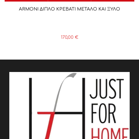
ARMONI ΔΙΠΛΟ ΚΡΕΒΑΤΙ ΜΕΤΑΛΟ ΚΑΙ ΞΥΛΟ
170,00
€