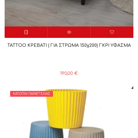
TATTΟΟ ΚΡΕΒΑΤΙ ( ΓΙΑ ΣΤΡΩΜΑ 150χ200) ΓΚΡΙ ΥΦΑΣΜΑ
190,00
€
ΚΑΤΌΠΙΝ ΠΑΡΑΓΓΕΛΊΑΣ