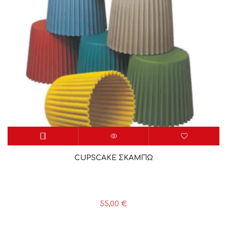
CUPSCAKE ΣΚΑΜΠΩ
55,00
€