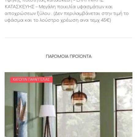
Υψηλής ποιότητας κατασκευή – ΕΛΛΗΝΙΚΗΣ
ΚΑΤΑΣΚΕΥΗΣ – Μεγάλη ποικιλία υφασμάτων και
αποχρώσεων ξύλου . (Δεν περιλαμβάνεται στην τιμή το
υφάσμα και το λούστρο χρέωση ανα τεμχ 45€)
ΠΑΡΌΜΟΙΑ ΠΡΟΪΌΝΤΑ
ΚΑΤΌΠΙΝ ΠΑΡΑΓΓΕΛΊΑΣ