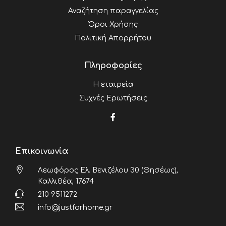
Αναζήτηση παραγγελίας
Όροι Χρήσης
Πολιτική Απορρήτου
Πληροφορίες
Η εταιρεία
Συχνές Ερωτήσεις
Επικοινωνία
Λεωφόρος Ελ. Βενιζέλου 30 (Θησέως),
Καλλιθέα, 17674
210 9511272
info@justforhome.gr