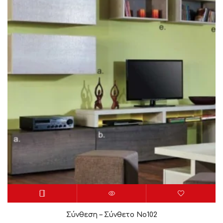
Σύνθεση – Σύνθετο Νο102