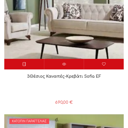
3Θέσιος Καναπές-Κρεβάτι Sofia EF
690,00
€
ΚΑΤΌΠΙΝ ΠΑΡΑΓΓΕΛΊΑΣ