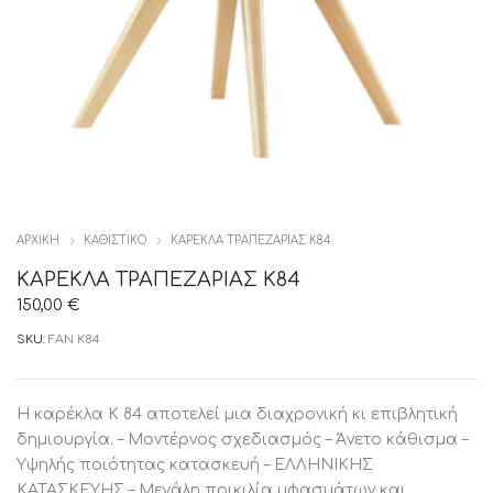
ΑΡΧΙΚΉ
ΚΑΘΙΣΤΙΚΟ
ΚΑΡΕΚΛΑ ΤΡΑΠΕΖΑΡΙΑΣ Κ84
ΚΑΡΕΚΛΑ ΤΡΑΠΕΖΑΡΙΑΣ Κ84
150,00
€
SKU:
FAN K84
Η καρέκλα Κ 84 αποτελεί μια διαχρονική κι επιβλητική
δημιουργία. – Μοντέρνος σχεδιασμός – Άνετο κάθισμα –
Υψηλής ποιότητας κατασκευή – ΕΛΛΗΝΙΚΗΣ
ΚΑΤΑΣΚΕΥΗΣ – Μεγάλη ποικιλία υφασμάτων και