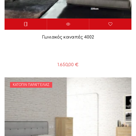
Γωνιακός καναπές 4002
1.650,00
€
ΚΑΤΌΠΙΝ ΠΑΡΑΓΓΕΛΊΑΣ