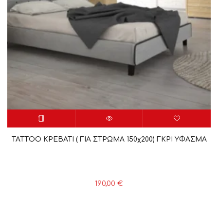
TATTΟΟ ΚΡΕΒΑΤΙ ( ΓΙΑ ΣΤΡΩΜΑ 150χ200) ΓΚΡΙ ΥΦΑΣΜΑ
190,00
€