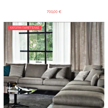
700,00
€
ΚΑΤΌΠΙΝ ΠΑΡΑΓΓΕΛΊΑΣ