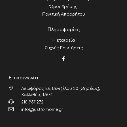
Όροι Χρήσης
Πολιτική Απορρήτου
Πληροφορίες
Η εταιρεία
Συχνές Ερωτήσεις
Επικοινωνία
Λεωφόρος Ελ. Βενιζέλου 30 (Θησέως),
Καλλιθέα, 17674
210 9511272
info@justforhome.gr