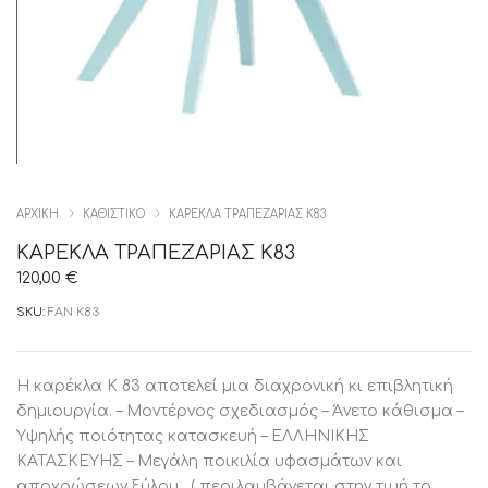
ΑΡΧΙΚΉ
ΚΑΘΙΣΤΙΚΟ
ΚΑΡΕΚΛΑ ΤΡΑΠΕΖΑΡΙΑΣ Κ83
ΚΑΡΕΚΛΑ ΤΡΑΠΕΖΑΡΙΑΣ Κ83
120,00
€
SKU:
FAN K83
Η καρέκλα Κ 83 αποτελεί μια διαχρονική κι επιβλητική
δημιουργία. – Μοντέρνος σχεδιασμός – Άνετο κάθισμα –
Υψηλής ποιότητας κατασκευή – ΕΛΛΗΝΙΚΗΣ
ΚΑΤΑΣΚΕΥΗΣ – Μεγάλη ποικιλία υφασμάτων και
αποχρώσεων ξύλου . ( περιλαμβάνεται στην τιμή το