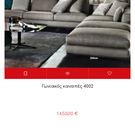
Γωνιακός καναπές 4002
1.650,00
€