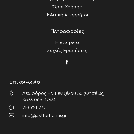
Όροι Χρήσης
Πολιτική Απορρήτου
Πληροφορίες
Η εταιρεία
Συχνές Ερωτήσεις
Επικοινωνία
Λεωφόρος Ελ. Βενιζέλου 30 (Θησέως),
Καλλιθέα, 17674
210 9511272
info@justforhome.gr