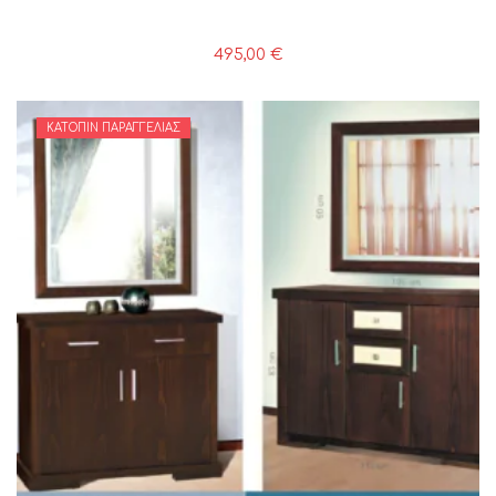
495,00
€
ΚΑΤΌΠΙΝ ΠΑΡΑΓΓΕΛΊΑΣ