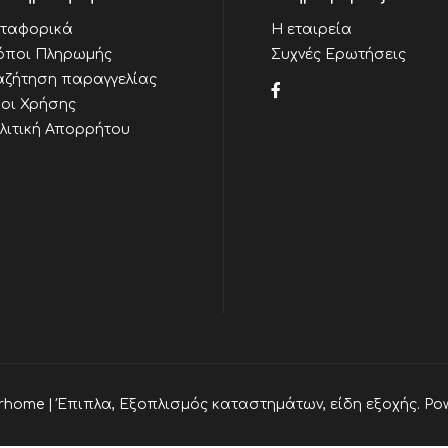
ταφορικά
Η εταιρεία
όποι Πληρωμής
Συχνές Ερωτήσεις
αζήτηση παραγγελίας
οι Χρήσης
λιτική Απορρήτου
rhome | Έπιπλα, Εξοπλισμός καταστημάτων, είδη εξοχής. Po