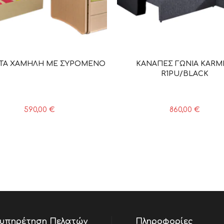
ΤΑ ΧΑΜΗΛΗ ΜΕ ΣΥΡΟΜΕΝΟ
ΚΑΝΑΠΕΣ ΓΩΝΙΑ KARM
R1PU/BLACK
590,00
€
860,00
€
υπηρέτηση Πελατών
Πληροφορίες