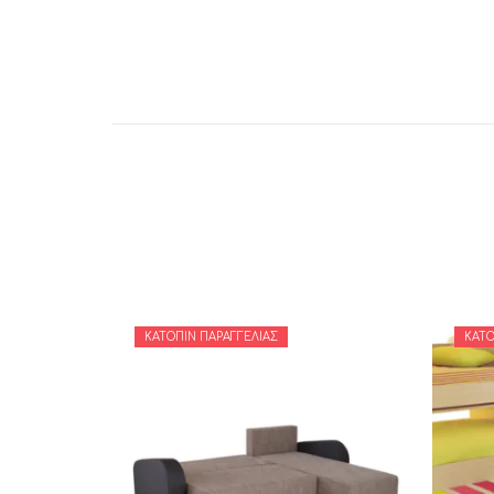
ΚΑΤΌΠΙΝ ΠΑΡΑΓΓΕΛΊΑΣ
ΚΑΤΌ