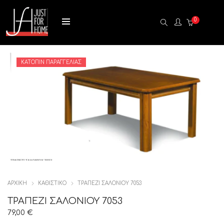
0
ΚΑΤΌΠΙΝ ΠΑΡΑΓΓΕΛΊΑΣ
ΑΡΧΙΚΉ
ΚΑΘΙΣΤΙΚΟ
ΤΡΑΠΕΖΙ ΣΑΛΟΝΙΟΥ 7053
ΤΡΑΠΕΖΙ ΣΑΛΟΝΙΟΥ 7053
79,00
€