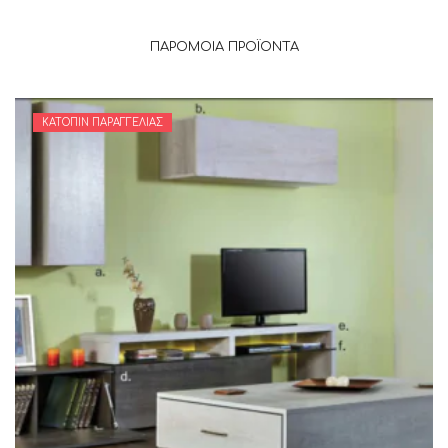
ΠΑΡΌΜΟΙΑ ΠΡΟΪΌΝΤΑ
ΚΑΤΌΠΙΝ ΠΑΡΑΓΓΕΛΊΑΣ