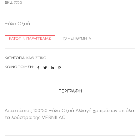
SKU:
7053
Ξύλο Οξυά
ΚΑΤΌΠΙΝ ΠΑΡΑΓΓΕΛΊΑΣ
+ ΕΠΙΘΥΜΗΤΆ
ΚΑΤΗΓΟΡΊΑ:
ΚΑΘΙΣΤΙΚΟ
ΚΟΙΝΟΠΟΊΗΣΗ:
ΠΕΡΙΓΡΑΦΉ
Διαστάσεις 100*50 Ξύλο Οξυά Αλλαγή χρωμάτων σε όλα
τα λούστρα της VERNILAC