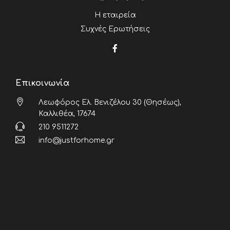
Η εταιρεία
Συχνές Ερωτήσεις
Επικοινωνία
Λεωφόρος Ελ. Βενιζέλου 30 (Θησέως),
Καλλιθέα, 17674
210 9511272
info@justforhome.gr