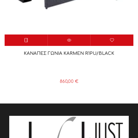
ΚΑΝΑΠΕΣ ΓΩΝΙΑ KARMEN R1PU/BLACK
860,00
€