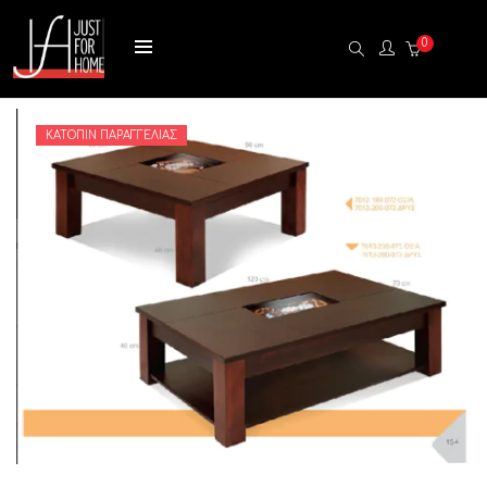
0
ΚΑΤΌΠΙΝ ΠΑΡΑΓΓΕΛΊΑΣ