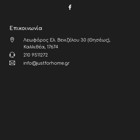
Επικοινωνία
Λεωφόρος Ελ. Βενιζέλου 30 (Θησέως),
Καλλιθέα, 17674
210 9511272
info@justforhome.gr