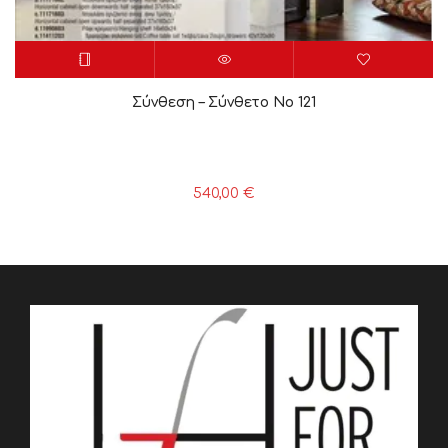
Σύνθεση – Σύνθετο Νο 121
540,00
€