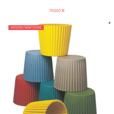
700,00
€
ΚΑΤΌΠΙΝ ΠΑΡΑΓΓΕΛΊΑΣ