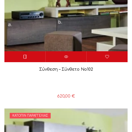
Σύνθεση – Σύνθετο Νο102
620,00
€
ΚΑΤΌΠΙΝ ΠΑΡΑΓΓΕΛΊΑΣ