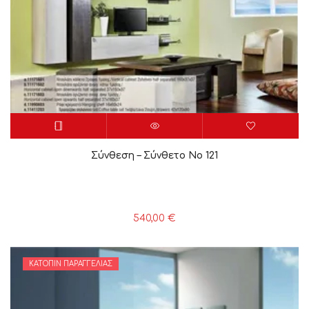
Σύνθεση – Σύνθετο Νο 121
540,00
€
ΚΑΤΌΠΙΝ ΠΑΡΑΓΓΕΛΊΑΣ