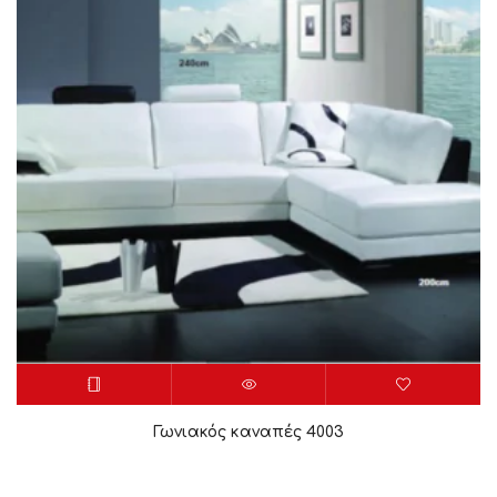
Γωνιακός καναπές 4003