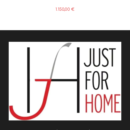
1.150,00
€