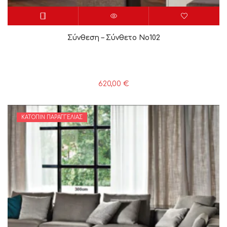
Σύνθεση – Σύνθετο Νο102
620,00
€
ΚΑΤΌΠΙΝ ΠΑΡΑΓΓΕΛΊΑΣ