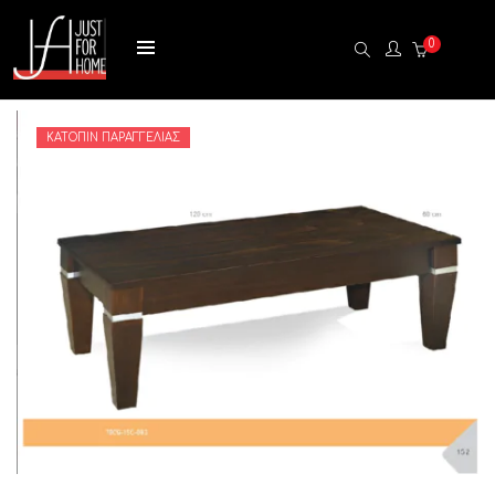
0
ΚΑΤΌΠΙΝ ΠΑΡΑΓΓΕΛΊΑΣ