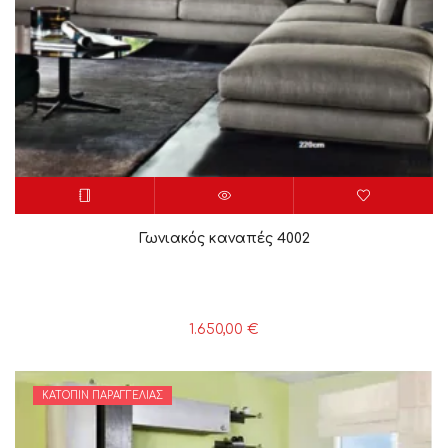
Γωνιακός καναπές 4002
1.650,00
€
ΚΑΤΌΠΙΝ ΠΑΡΑΓΓΕΛΊΑΣ