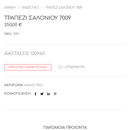
ΑΡΧΙΚΉ
ΚΑΘΙΣΤΙΚΟ
ΤΡΑΠΕΖΙ ΣΑΛΟΝΙΟΥ 7009
ΤΡΑΠΕΖΙ ΣΑΛΟΝΙΟΥ 7009
250,00
€
SKU:
7009
ΔΙΑΣΤΑΣΕΙΣ 120Χ60
ΚΑΤΌΠΙΝ ΠΑΡΑΓΓΕΛΊΑΣ
+ ΕΠΙΘΥΜΗΤΆ
ΚΑΤΗΓΟΡΊΑ:
ΚΑΘΙΣΤΙΚΟ
ΚΟΙΝΟΠΟΊΗΣΗ:
ΠΑΡΌΜΟΙΑ ΠΡΟΪΌΝΤΑ