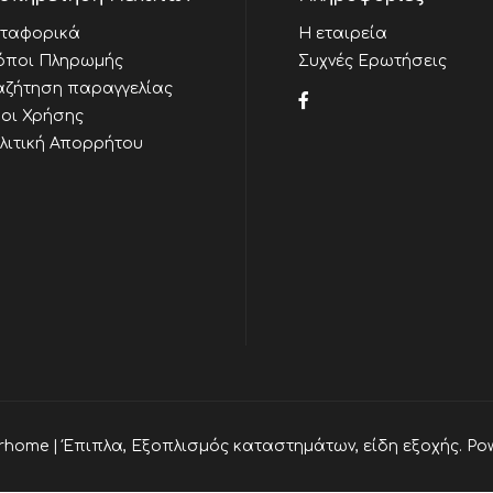
ταφορικά
Η εταιρεία
όποι Πληρωμής
Συχνές Ερωτήσεις
αζήτηση παραγγελίας
οι Χρήσης
λιτική Απορρήτου
rhome | Έπιπλα, Εξοπλισμός καταστημάτων, είδη εξοχής. Po