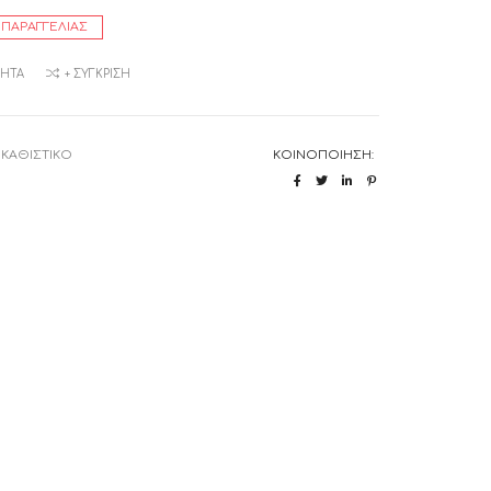
 ΠΑΡΑΓΓΕΛΊΑΣ
ΜΗΤΆ
+ ΣΎΓΚΡΙΣΗ
:
ΚΑΘΙΣΤΙΚΟ
ΚΟΙΝΟΠΟΊΗΣΗ: