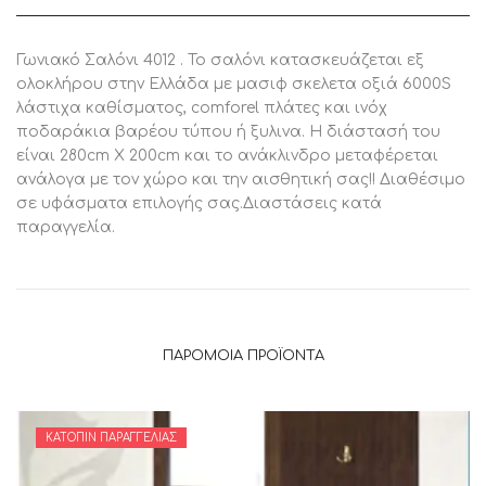
Γωνιακό Σαλόνι 4012 . Το σαλόνι κατασκευάζεται εξ
ολοκλήρου στην Ελλάδα με μασιφ σκελετα οξιά 6000S
λάστιχα καθίσματος, comforel πλάτες και ινόχ
ποδαράκια βαρέου τύπου ή ξυλινα. Η διάστασή του
είναι 280cm X 200cm και το ανάκλινδρο μεταφέρεται
ανάλογα με τον χώρο και την αισθητική σας!! Διαθέσιμο
σε υφάσματα επιλογής σας.Διαστάσεις κατά
παραγγελία.
ΠΑΡΌΜΟΙΑ ΠΡΟΪΌΝΤΑ
ΚΑΤΌΠΙΝ ΠΑΡΑΓΓΕΛΊΑΣ