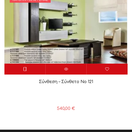
Σύνθεση – Σύνθετο Νο 121
540,00
€