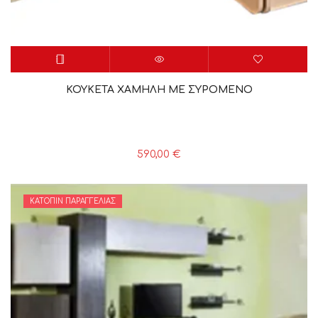
ΚΟΥΚΕΤΑ ΧΑΜΗΛΗ ΜΕ ΣΥΡΟΜΕΝΟ
590,00
€
ΚΑΤΌΠΙΝ ΠΑΡΑΓΓΕΛΊΑΣ