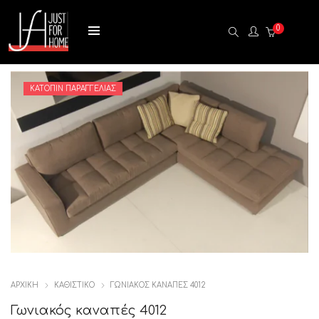
0
ΚΑΤΌΠΙΝ ΠΑΡΑΓΓΕΛΊΑΣ
ΑΡΧΙΚΉ
ΚΑΘΙΣΤΙΚΟ
ΓΩΝΙΑΚΌΣ ΚΑΝΑΠΈΣ 4012
Γωνιακός καναπές 4012