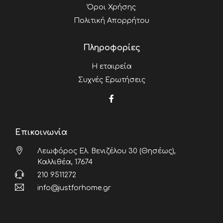
Όροι Χρήσης
Πολιτική Απορρήτου
Πληροφορίες
Η εταιρεία
Συχνές Ερωτήσεις
Επικοινωνία
Λεωφόρος Ελ. Βενιζέλου 30 (Θησέως),
Καλλιθέα, 17674
210 9511272
info@justforhome.gr