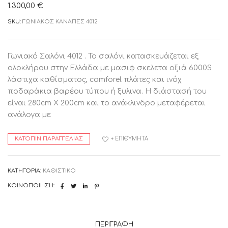
1.300,00
€
SKU:
ΓΩΝΙΑΚΟΣ ΚΑΝΑΠΕΣ 4012
Γωνιακό Σαλόνι 4012 . Το σαλόνι κατασκευάζεται εξ
ολοκλήρου στην Ελλάδα με μασιφ σκελετα οξιά 6000S
λάστιχα καθίσματος, comforel πλάτες και ινόχ
ποδαράκια βαρέου τύπου ή ξυλινα. Η διάστασή του
είναι 280cm X 200cm και το ανάκλινδρο μεταφέρεται
ανάλογα με
ΚΑΤΌΠΙΝ ΠΑΡΑΓΓΕΛΊΑΣ
+ ΕΠΙΘΥΜΗΤΆ
ΚΑΤΗΓΟΡΊΑ:
ΚΑΘΙΣΤΙΚΟ
ΚΟΙΝΟΠΟΊΗΣΗ:
ΠΕΡΙΓΡΑΦΉ