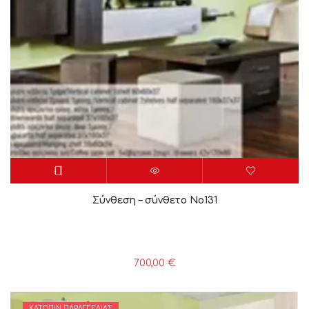
Σύνθεση – σύνθετο Νο131
700,00
€
ΚΑΤΌΠΙΝ ΠΑΡΑΓΓΕΛΊΑΣ