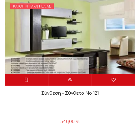
ΚΑΤΌΠΙΝ ΠΑΡΑΓΓΕΛΊΑΣ
Σύνθεση – Σύνθετο Νο 121
540,00
€