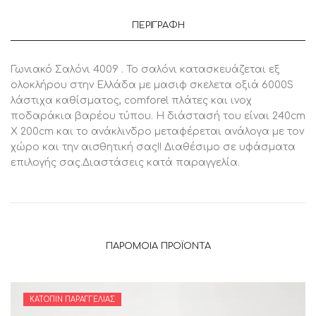
ΠΕΡΙΓΡΑΦΉ
Γωνιακό Σαλόνι 4009 . Το σαλόνι κατασκευάζεται εξ
ολοκλήρου στην Ελλάδα με μασιφ σκελετα οξιά 6000S
λάστιχα καθίσματος, comforel πλάτες και ινοχ
ποδαράκια βαρέου τύπου. Η διάστασή του είναι 240cm
X 200cm και το ανάκλινδρο μεταφέρεται ανάλογα με τον
χώρο και την αισθητική σας!! Διαθέσιμο σε υφάσματα
επιλογής σας.Διαστάσεις κατά παραγγελία.
ΠΑΡΌΜΟΙΑ ΠΡΟΪΌΝΤΑ
ΚΑΤΌΠΙΝ ΠΑΡΑΓΓΕΛΊΑΣ