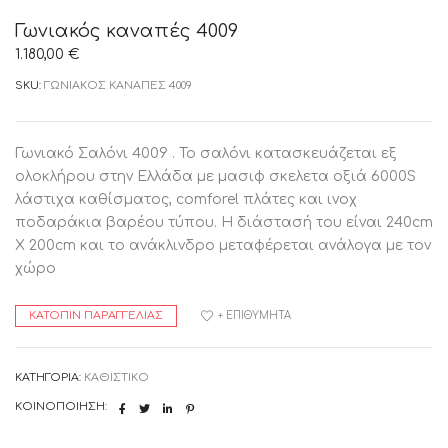
Γωνιακός καναπές 4009
1.180,00
€
SKU:
ΓΩΝΙΑΚΟΣ ΚΑΝΑΠΕΣ 4009
Γωνιακό Σαλόνι 4009 . Το σαλόνι κατασκευάζεται εξ
ολοκλήρου στην Ελλάδα με μασιφ σκελετα οξιά 6000S
λάστιχα καθίσματος, comforel πλάτες και ινοχ
ποδαράκια βαρέου τύπου. Η διάστασή του είναι 240cm
X 200cm και το ανάκλινδρο μεταφέρεται ανάλογα με τον
χώρο
ΚΑΤΌΠΙΝ ΠΑΡΑΓΓΕΛΊΑΣ
+ ΕΠΙΘΥΜΗΤΆ
ΚΑΤΗΓΟΡΊΑ:
ΚΑΘΙΣΤΙΚΟ
ΚΟΙΝΟΠΟΊΗΣΗ: