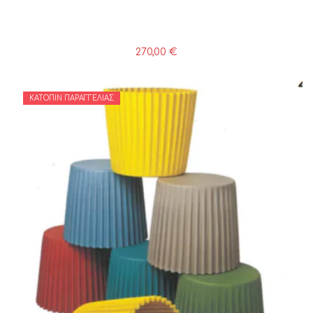
270,00
€
ΚΑΤΌΠΙΝ ΠΑΡΑΓΓΕΛΊΑΣ