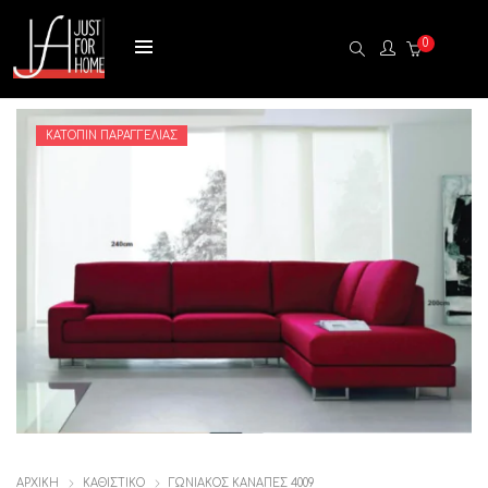
0
ΚΑΤΌΠΙΝ ΠΑΡΑΓΓΕΛΊΑΣ
ΑΡΧΙΚΉ
ΚΑΘΙΣΤΙΚΟ
ΓΩΝΙΑΚΌΣ ΚΑΝΑΠΈΣ 4009