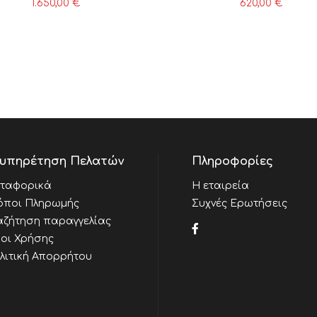
1.650,00
€
620,00
€
υπηρέτηση Πελατών
Πληροφορίες
ταφορικά
Η εταιρεία
όποι Πληρωμής
Συχνές Ερωτήσεις
αζήτηση παραγγελίας
οι Χρήσης
λιτική Απορρήτου