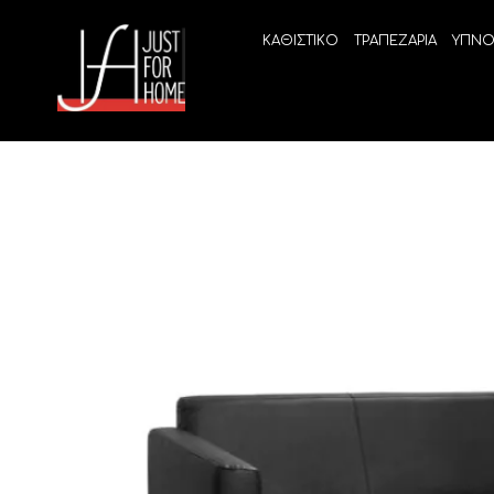
ΚΑΘΙΣΤΙΚΟ
ΤΡΑΠΕΖΑΡΙΑ
ΥΠΝΟ
ECO SLEEP
LINEA
Ανατομικά στρώματα χωρίς ελατήρια
High Qu
Ανατομικά στρώματα
ELIXIR 
Ανωστρώματα
BEYOND
VITALIT