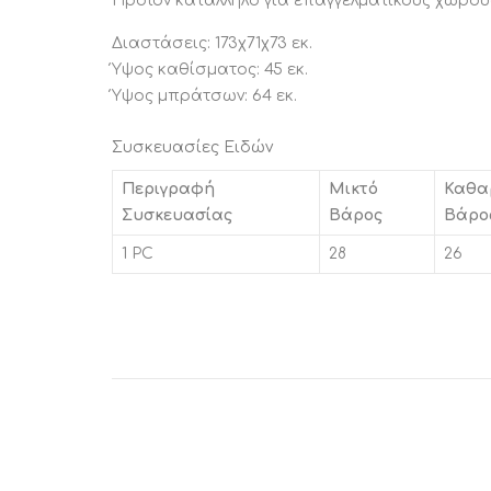
Προϊόν κατάλληλο για επαγγελματικούς χώρου
Διαστάσεις: 173χ71χ73 εκ.
Ύψος καθίσματος: 45 εκ.
Ύψος μπράτσων: 64 εκ.
Συσκευασίες Ειδών
Περιγραφή
Μικτό
Καθα
Συσκευασίας
Βάρος
Βάρο
1 PC
28
26