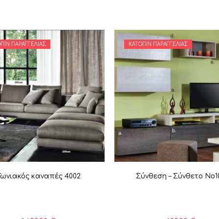
ΠΙΝ ΠΑΡΑΓΓΕΛΊΑΣ
ΚΑΤΌΠΙΝ ΠΑΡΑΓΓΕΛΊΑΣ
Γωνιακός καναπές 4002
Σύνθεση – Σύνθετο Νο1