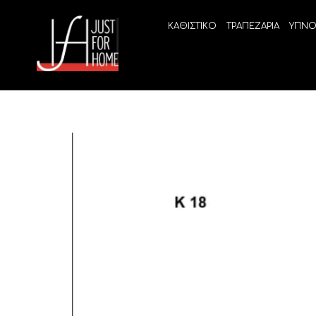
ΚΑΘΙΣΤΙΚΟ
ΤΡΑΠΕΖΑΡΙΑ
ΥΠΝΟ
ECO SLEEP
LINEA
Ανατομικά στρώματα χωρίς ελατήρια
High Qu
Ανατομικά στρώματα
ELIXIR 
Ανωστρώματα
BEYOND
VITALIT