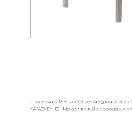
Η καρέκλα Κ 18 αποτελεί μια διαχρονική κι ε
ΚΑΤΑΣΚΕΥΗΣ – Μεγάλη ποικιλία υφασμάτων και