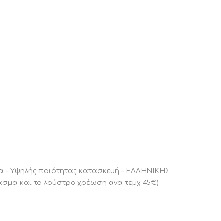
σμα – Υψηλής ποιότητας κατασκευή – ΕΛΛΗΝΙΚΗΣ
άσμα και το λούστρο χρέωση ανα τεμχ 45€)