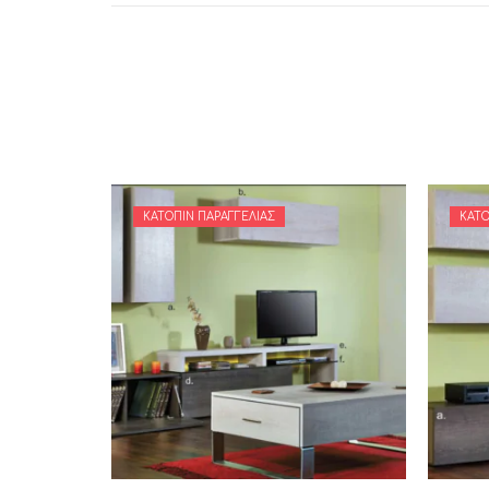
ΚΑΤΌΠΙΝ ΠΑΡΑΓΓΕΛΊΑΣ
ΚΑΤΌ