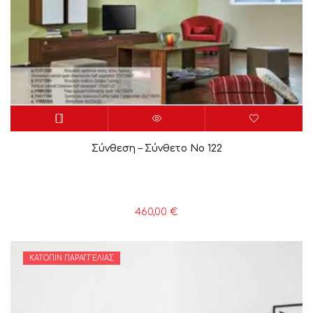
Σύνθεση – Σύνθετο Νο 122
460,00
€
ΚΑΤΌΠΙΝ ΠΑΡΑΓΓΕΛΊΑΣ