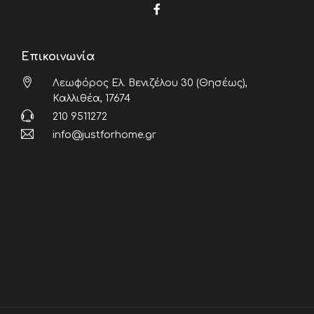
Επικοινωνία
Λεωφόρος Ελ. Βενιζέλου 30 (Θησέως),
Καλλιθέα, 17674
210 9511272
info@justforhome.gr