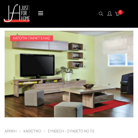
0
ΚΑΤΌΠΙΝ ΠΑΡΑΓΓΕΛΊΑΣ
ΑΡΧΙΚΉ
ΚΑΘΙΣΤΙΚΟ
ΣΎΝΘΕΣΗ – ΣΎΝΘΕΤΟ ΝΟ 112