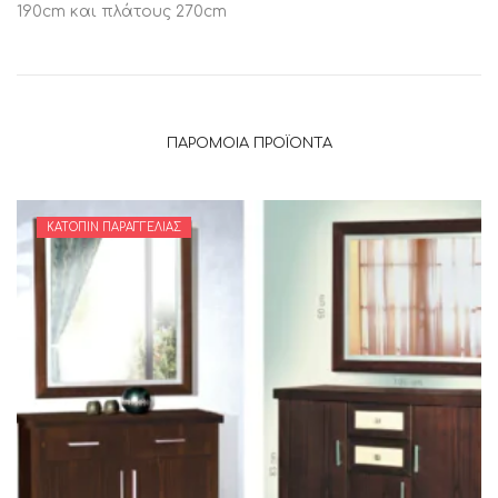
190cm και πλάτους 270cm
ΠΑΡΌΜΟΙΑ ΠΡΟΪΌΝΤΑ
ΚΑΤΌΠΙΝ ΠΑΡΑΓΓΕΛΊΑΣ