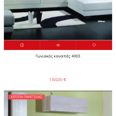
Γωνιακός καναπές 4003
1.150,00
€
ΚΑΤΌΠΙΝ ΠΑΡΑΓΓΕΛΊΑΣ