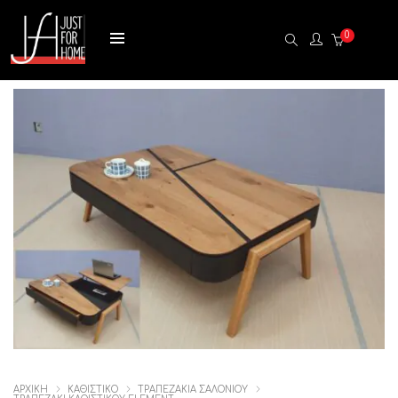
0
ΑΡΧΙΚΉ
ΚΑΘΙΣΤΙΚΟ
ΤΡΑΠΕΖΑΚΙΑ ΣΑΛΟΝΙΟΥ