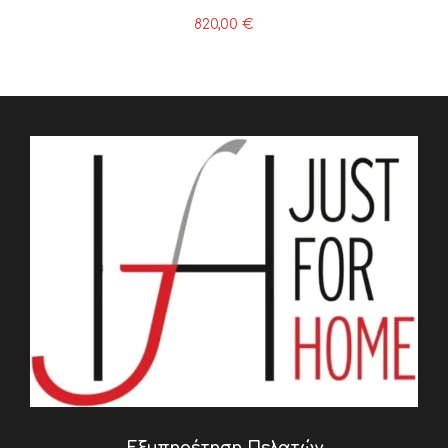
820,00
€