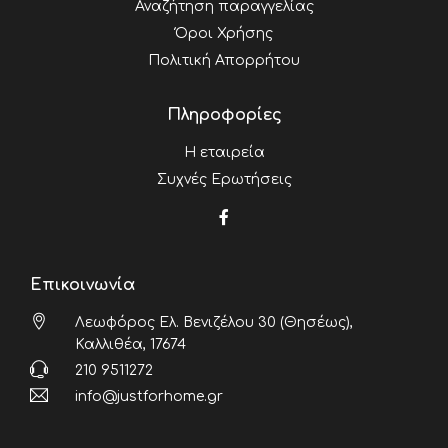
Αναζήτηση παραγγελίας
Όροι Χρήσης
Πολιτική Απορρήτου
Πληροφορίες
Η εταιρεία
Συχνές Ερωτήσεις
Επικοινωνία
Λεωφόρος Ελ. Βενιζέλου 30 (Θησέως),
Καλλιθέα, 17674
210 9511272
info@justforhome.gr