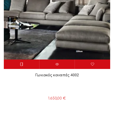
Γωνιακός καναπές 4002
1.650,00
€