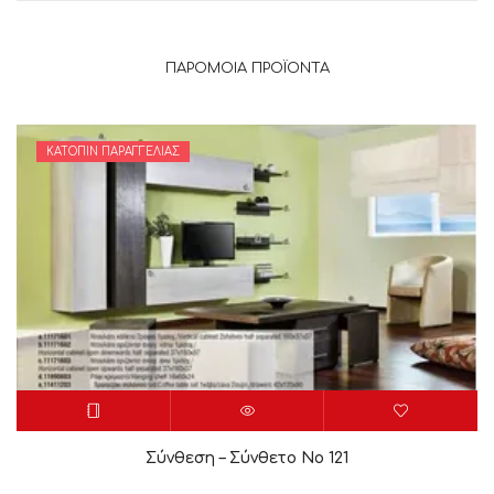
ΠΑΡΌΜΟΙΑ ΠΡΟΪΌΝΤΑ
ΚΑΤΌΠΙΝ ΠΑΡΑΓΓΕΛΊΑΣ
Σύνθεση – Σύνθετο Νο 121