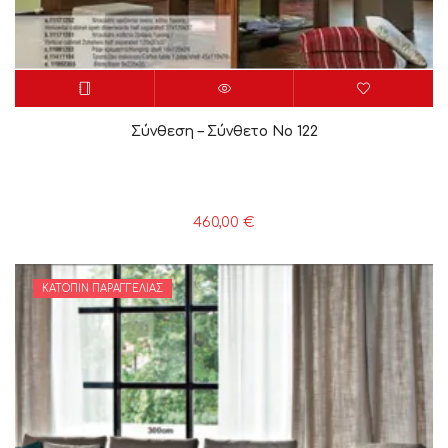
Σύνθεση – Σύνθετο Νο 122
460,00
€
ΚΑΤΌΠΙΝ ΠΑΡΑΓΓΕΛΊΑΣ