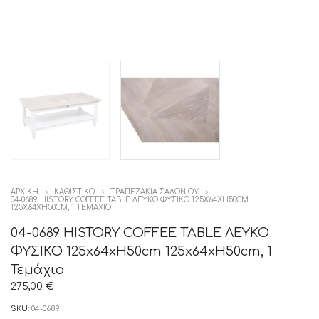
ΑΡΧΙΚΉ
ΚΑΘΙΣΤΙΚΟ
ΤΡΑΠΕΖΑΚΙΑ ΣΑΛΟΝΙΟΥ
04-0689 HISTORY COFFEE TABLE ΛΕΥΚΟ ΦΥΣΙΚΟ 125X64XH50CM
125X64XH50CM, 1 ΤΕΜΆΧΙΟ
04-0689 HISTORY COFFEE TABLE ΛΕΥΚΟ
ΦΥΣΙΚΟ 125x64xH50cm 125x64xH50cm, 1
Τεμάχιο
275,00
€
SKU:
04-0689