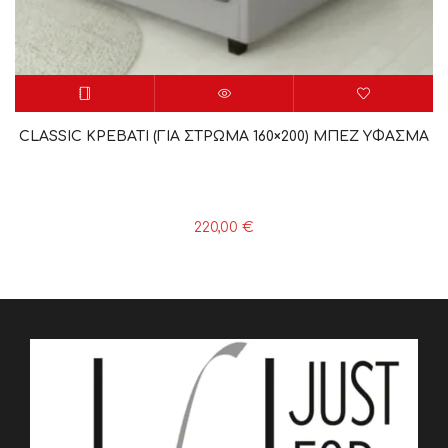
CLASSIC ΚΡΕΒΑΤΙ (ΓΙΑ ΣΤΡΩΜΑ 160×200) ΜΠΕΖ YΦΑΣΜΑ
220,00
€