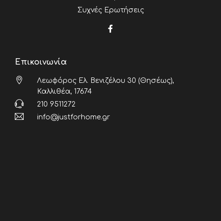
Συχνές Ερωτήσεις
Επικοινωνία
Λεωφόρος Ελ. Βενιζέλου 30 (Θησέως),
Καλλιθέα, 17674
210 9511272
info@justforhome.gr