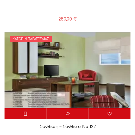
250,00
€
ΚΑΤΌΠΙΝ ΠΑΡΑΓΓΕΛΊΑΣ
Σύνθεση – Σύνθετο Νο 122