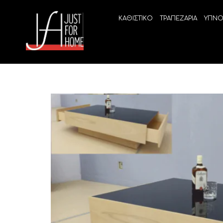
ΚΑΘΙΣΤΙΚΟ
ΤΡΑΠΕΖΑΡΙΑ
ΥΠΝΟ
ECO SLEEP
LINEA
Ανατομικά στρώματα χωρίς ελατήρια
High Qu
Ανατομικά στρώματα
ELIXIR 
Ανωστρώματα
BEYOND
VITALIT