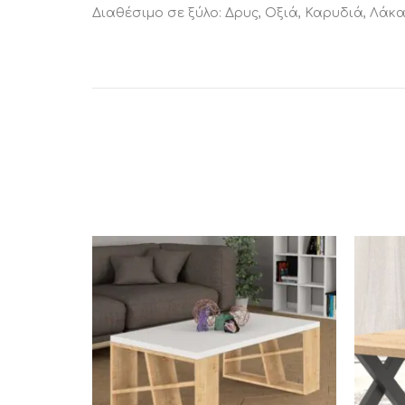
Διαθέσιμο σε ξύλο: Δρυς, Οξιά, Καρυδιά, Λάκα