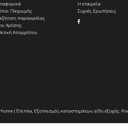
ταφορικά
Η εταιρεία
όποι Πληρωμής
Συχνές Ερωτήσεις
αζήτηση παραγγελίας
οι Χρήσης
λιτική Απορρήτου
rhome | Έπιπλα, Εξοπλισμός καταστημάτων, είδη εξοχής. Po