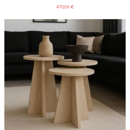
470,00
€