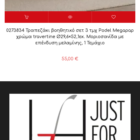
0273834 Τραπεζάκι βοηθητικό σετ 3 τμχ Podel Megapap
χρώμα travertine Ø29,6×52,1εκ. Μοριοσανίδα με
επένδυση μελαμίνης, 1 Τεμάχιο
55,00
€