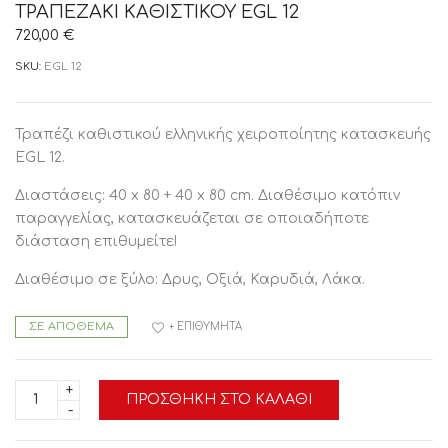
ΤΡΑΠΕΖΑΚΙ ΚΑΘΙΣΤΙΚΟΥ EGL 12
720,00
€
SKU:
EGL 12
Τραπέζι καθιστικού ελληνικής χειροποίητης κατασκευής
EGL 12.
Διαστάσεις: 40 x 80 + 40 x 80 cm. Διαθέσιμο κατόπιν
παραγγελίας, κατασκευάζεται σε οποιαδήποτε
διάσταση επιθυμείτε!
Διαθέσιμο σε ξύλο: Δρυς, Οξιά, Καρυδιά, Λάκα.
ΣΕ ΑΠΌΘΕΜΑ
+ ΕΠΙΘΥΜΗΤΆ
ΤΡΑΠΕΖΑΚΙ
ΠΡΟΣΘΉΚΗ ΣΤΟ ΚΑΛΆΘΙ
ΚΑΘΙΣΤΙΚΟΥ
EGL
12
ποσότητα