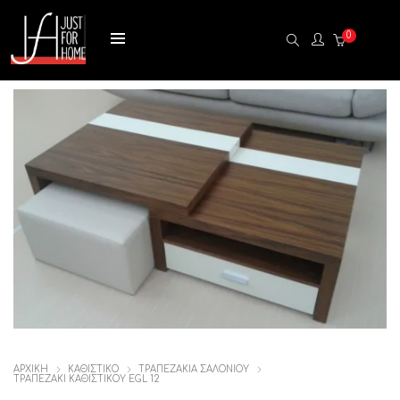
0
ΑΡΧΙΚΉ
ΚΑΘΙΣΤΙΚΟ
ΤΡΑΠΕΖΑΚΙΑ ΣΑΛΟΝΙΟΥ
ΤΡΑΠΕΖΑΚΙ ΚΑΘΙΣΤΙΚΟΥ EGL 12