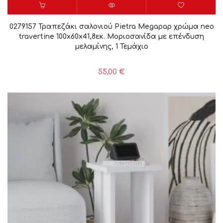
0279157 Τραπεζάκι σαλονιού Pietra Megapap χρώμα neo
travertine 100x60x41,8εκ. Μοριοσανίδα με επένδυση
μελαμίνης, 1 Τεμάχιο
55,00
€