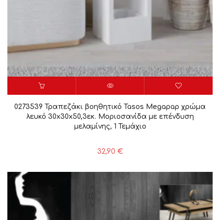
0273539 Τραπεζάκι βοηθητικό Tasos Megapap χρώμα
λευκό 30x30x50,3εκ. Μοριοσανίδα με επένδυση
μελαμίνης, 1 Τεμάχιο
32,90
€