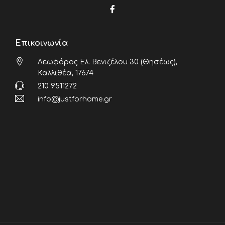
Επικοινωνία
Λεωφόρος Ελ. Βενιζέλου 30 (Θησέως),
Καλλιθέα, 17674
210 9511272
info@justforhome.gr