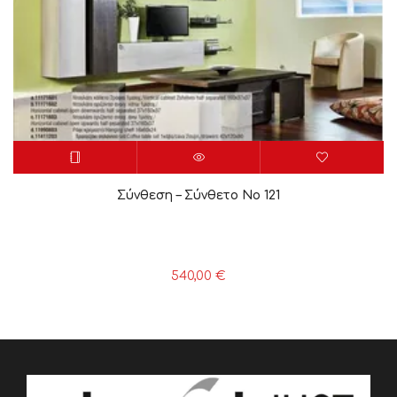
Σύνθεση – Σύνθετο Νο 121
540,00
€