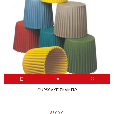
CUPSCAKE ΣΚΑΜΠΩ
55,00
€