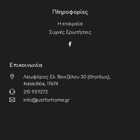
Πληροφορίες
Η εταιρεία
Συχνές Ερωτήσεις
Επικοινωνία
Λεωφόρος Ελ. Βενιζέλου 30 (Θησέως),
Καλλιθέα, 17674
210 9511272
info@justforhome.gr