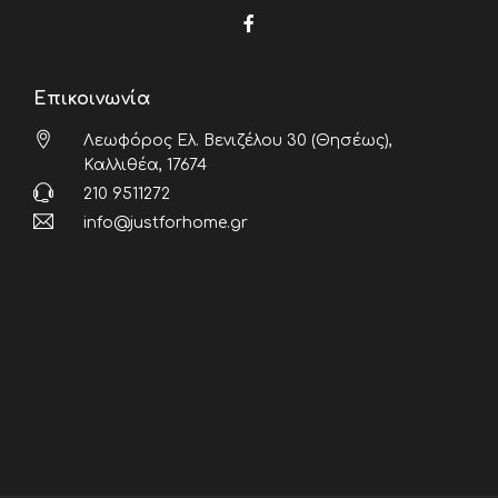
Επικοινωνία
Λεωφόρος Ελ. Βενιζέλου 30 (Θησέως),
Καλλιθέα, 17674
210 9511272
info@justforhome.gr