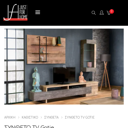
0
ΑΡΧΙΚΉ
ΚΑΘΙΣΤΙΚΟ
ΣΥΝΘΕΤΑ
ΣΥΝΘΕΤΟ TV GOTIE
ΣΥΝΘΕΤΟ TV Gotie