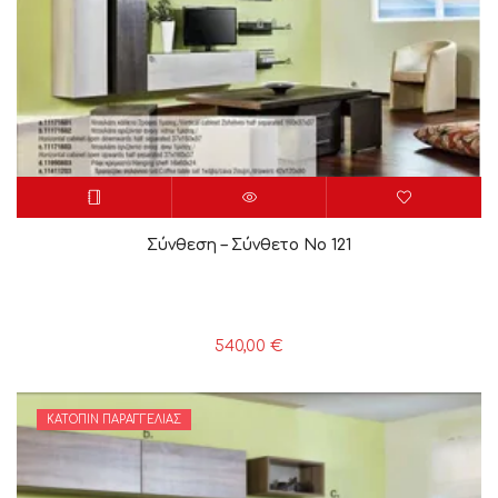
Σύνθεση – Σύνθετο Νο 121
540,00
€
ΚΑΤΌΠΙΝ ΠΑΡΑΓΓΕΛΊΑΣ