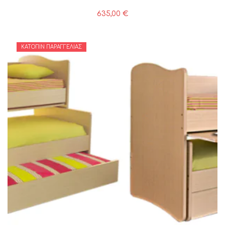
635,00
€
ΚΑΤΌΠΙΝ ΠΑΡΑΓΓΕΛΊΑΣ