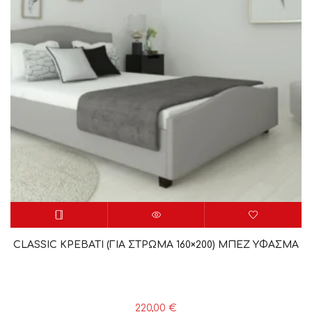
CLASSIC ΚΡΕΒΑΤΙ (ΓΙΑ ΣΤΡΩΜΑ 160×200) ΜΠΕΖ YΦΑΣΜΑ
220,00
€