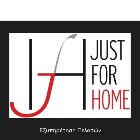
Εξυπηρέτηση Πελατών