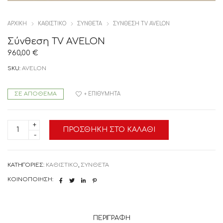
ΑΡΧΙΚΉ
ΚΑΘΙΣΤΙΚΟ
ΣΥΝΘΕΤΑ
ΣΎΝΘΕΣΗ TV AVELON
Σύνθεση TV AVELON
960,00
€
SKU:
AVELON
ΣΕ ΑΠΌΘΕΜΑ
+ ΕΠΙΘΥΜΗΤΆ
Σύνθεση
ΠΡΟΣΘΉΚΗ ΣΤΟ ΚΑΛΆΘΙ
TV
AVELON
ποσότητα
ΚΑΤΗΓΟΡΊΕΣ:
ΚΑΘΙΣΤΙΚΟ
,
ΣΥΝΘΕΤΑ
ΚΟΙΝΟΠΟΊΗΣΗ:
ΠΕΡΙΓΡΑΦΉ