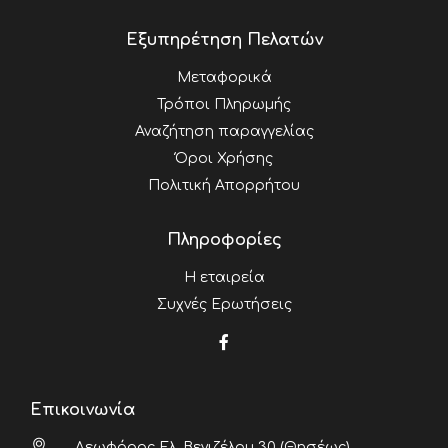
Εξυπηρέτηση Πελατών
Μεταφορικά
Τρόποι Πληρωμής
Αναζήτηση παραγγελίας
Όροι Χρήσης
Πολιτική Απορρήτου
Πληροφορίες
Η εταιρεία
Συχνές Ερωτήσεις
Επικοινωνία
Λεωφόρος Ελ. Βενιζέλου 30 (Θησέως),