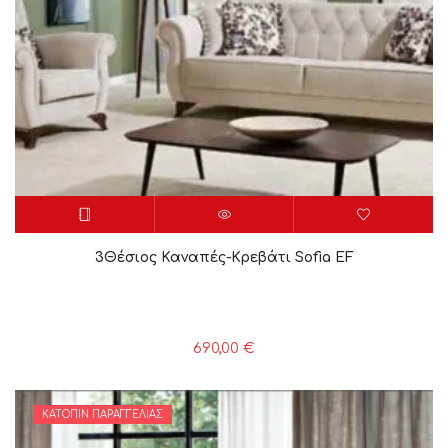
3Θέσιος Καναπές-Κρεβάτι Sofia EF
690,00
€
ΚΑΤΌΠΙΝ ΠΑΡΑΓΓΕΛΊΑΣ