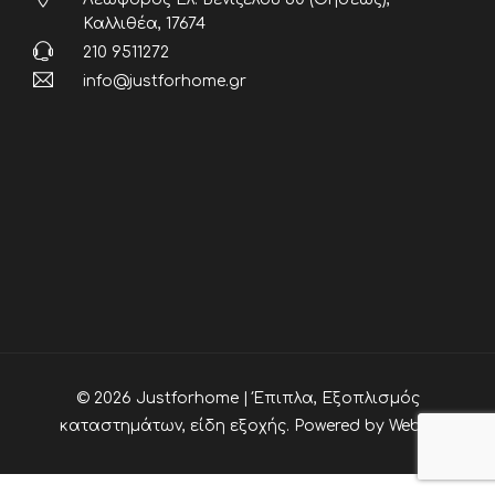
Καλλιθέα, 17674
210 9511272
info@justforhome.gr
© 2026 Justforhome | Έπιπλα, Εξοπλισμός
καταστημάτων, είδη εξοχής. Powered by
Webia