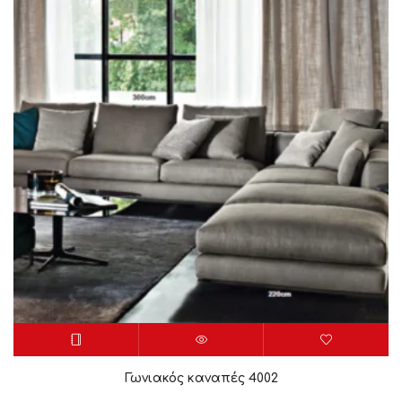
Γωνιακός καναπές 4002