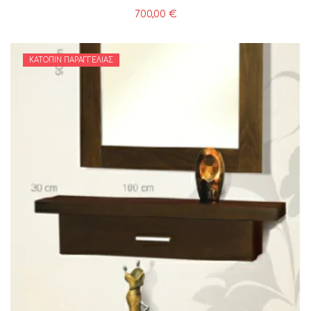
700,00
€
ΚΑΤΌΠΙΝ ΠΑΡΑΓΓΕΛΊΑΣ