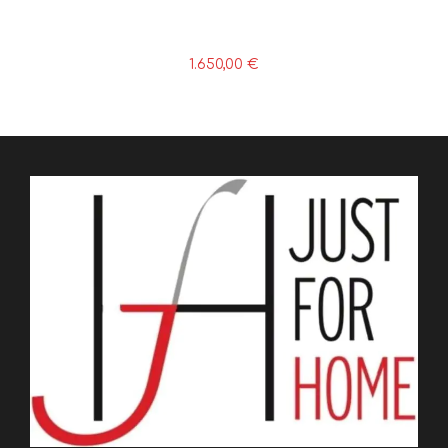
1.650,00
€