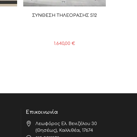
ΣΥΝΘΕΣΗ ΤΗΛΕΟΡΑΣΗΣ S12
1.640,00
€
Επικοινωνία
Λεωφόρος Ελ. Βενιζέλου 30
(Θησέως), Καλλιθέα, 17674