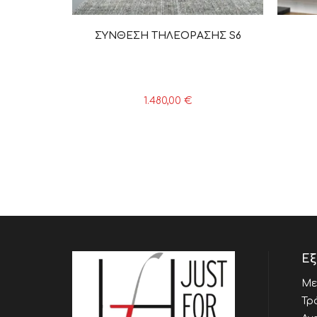
ΣΥΝΘΕΣΗ ΤΗΛΕΟΡΑΣΗΣ S6
1.480,00
€
Εξ
Με
Τρ