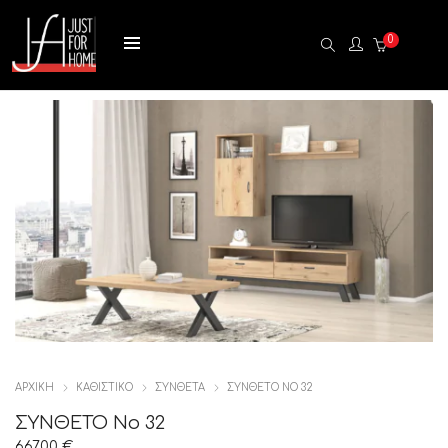
0
ΑΡΧΙΚΉ
ΚΑΘΙΣΤΙΚΟ
ΣΥΝΘΕΤΑ
ΣΥΝΘΕΤΟ ΝΟ 32
ΣΥΝΘΕΤΟ Νο 32
667,00
€