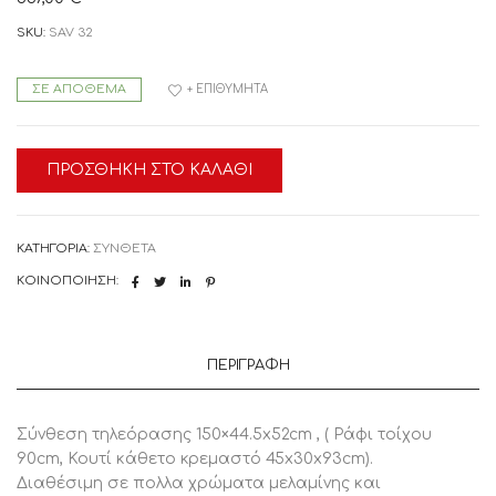
SKU:
SAV 32
ΣΕ ΑΠΌΘΕΜΑ
+ ΕΠΙΘΥΜΗΤΆ
ΠΡΟΣΘΉΚΗ ΣΤΟ ΚΑΛΆΘΙ
ΚΑΤΗΓΟΡΊΑ:
ΣΥΝΘΕΤΑ
ΚΟΙΝΟΠΟΊΗΣΗ:
ΠΕΡΙΓΡΑΦΉ
Σύνθεση τηλεόρασης 150×44.5x52cm , ( Ράφι τοίχου
90cm, Κουτί κάθετο κρεμαστό 45x30x93cm).
Διαθέσιμη σε πολλα χρώματα μελαμίνης και