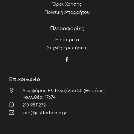
Όροι Χρήσης
Πολιτική Απορρήτου
Πληροφορίες
Η εταιρεία
Συχνές Ερωτήσεις
Επικοινωνία
Λεωφόρος Ελ. Βενιζέλου 30 (Θησέως),
Καλλιθέα, 17674
210 9511272
info@justforhome.gr