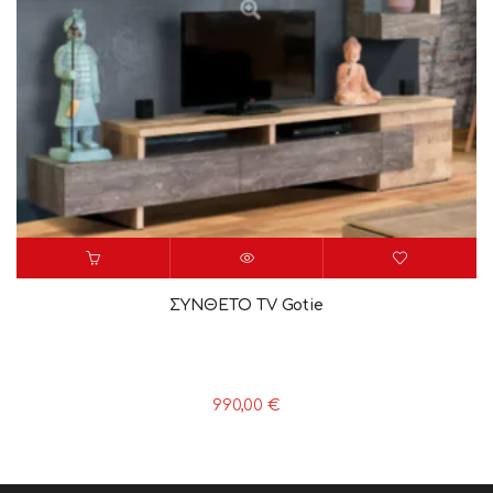
ΣΥΝΘΕΤΟ TV Gotie
990,00
€