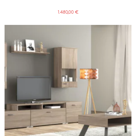
1.480,00
€