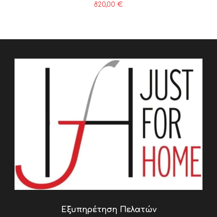
820,00
€
Εξυπηρέτηση Πελατών