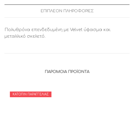
ΕΠΙΠΛΈΟΝ ΠΛΗΡΟΦΟΡΊΕΣ
Πολυθρόνα επενδεδυμένη με Velvet ύφασμα και
μεταλλικό σκελετό.
ΠΑΡΌΜΟΙΑ ΠΡΟΪΌΝΤΑ
ΚΑΤΌΠΙΝ ΠΑΡΑΓΓΕΛΊΑΣ